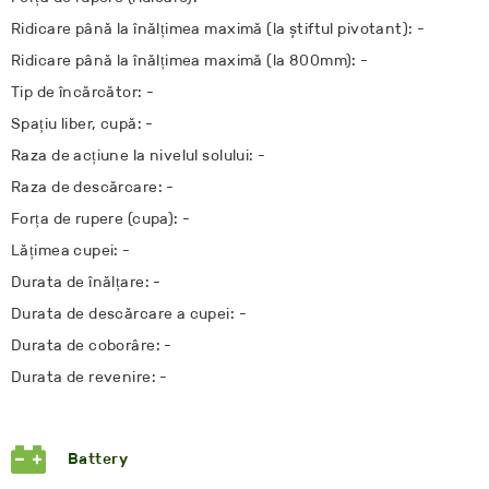
Ridicare până la înălțimea maximă (la știftul pivotant): -
Ridicare până la înălțimea maximă (la 800mm): -
Tip de încărcător: -
Spațiu liber, cupă: -
Raza de acțiune la nivelul solului: -
Raza de descărcare: -
Forța de rupere (cupa): -
Lățimea cupei: -
Durata de înălțare: -
Durata de descărcare a cupei: -
Durata de coborâre: -
Durata de revenire: -
Battery