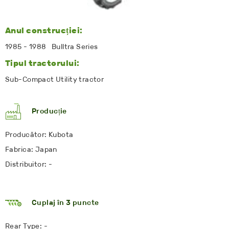
Anul construcției:
1985 - 1988 Bulltra Series
Tipul tractorului:
Sub-Compact Utility tractor
Producție
Producător: Kubota
Fabrica: Japan
Distribuitor: -
Cuplaj în 3 puncte
Rear Type: -