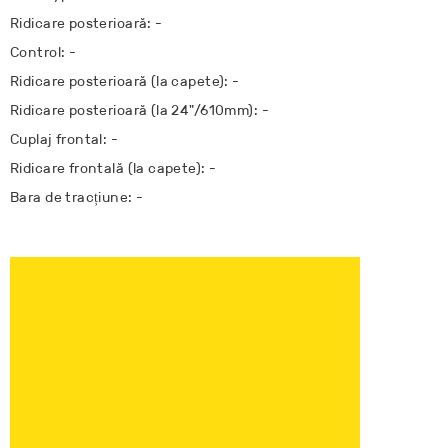
Ridicare posterioară: -
Control: -
Ridicare posterioară (la capete): -
Ridicare posterioară (la 24"/610mm): -
Cuplaj frontal: -
Ridicare frontală (la capete): -
Bara de tracțiune: -