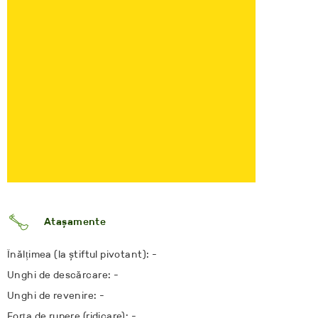
Atașamente
Înălțimea (la știftul pivotant): -
Unghi de descărcare: -
Unghi de revenire: -
Forța de rupere (ridicare): -