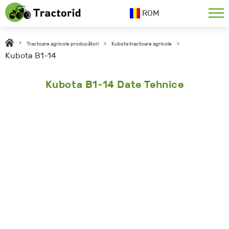
ROM
>
Tractoare agricole producători
>
Kubota tractoare agricole
>
Kubota B1-14
Kubota B1-14 Date Tehnice