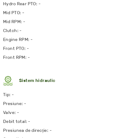
Hydro Rear PTO: -
Mid PTO: -
Mid RPM: -
Clutch: -
Engine RPM: -
Front PTO: -
Front RPM: -
Sistem hidraulic
Tip: -
Presiune: -
Valve: -
Debit total: -
Presiunea de direcție: -