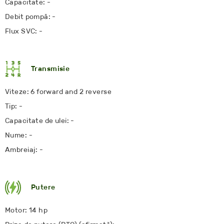
Capacitate: -
Debit pompă: -
Flux SVC: -
Transmisie
Viteze: 6 forward and 2 reverse
Tip: -
Capacitate de ulei: -
Nume: -
Ambreiaj: -
Putere
Motor: 14 hp