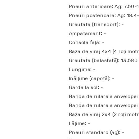
Pneuri anterioare: Ag: 7.50-
Pneuri posterioare: Ag: 18.4
Greutate (transport): -
Ampatament: -
Consola față: -
Raza de viraj 4x4 (4 roți motr
Greutate (balastată): 13,580 
Lungime: -
Înălțime (capotă): -
Garda la sol: -
Banda de rulare a anvelopei 
Banda de rulare a anvelopei 
Raza de viraj 2x4 (2 roți motr
Lățime: -
Pneuri standard (ag): -