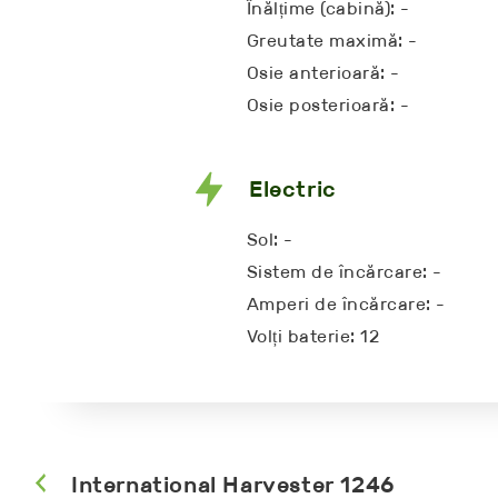
Înălțime (cabină): -
Greutate maximă: -
Osie anterioară: -
Osie posterioară: -
Electric
Sol: -
Sistem de încărcare: -
Amperi de încărcare: -
Volți baterie: 12
International Harvester 1246