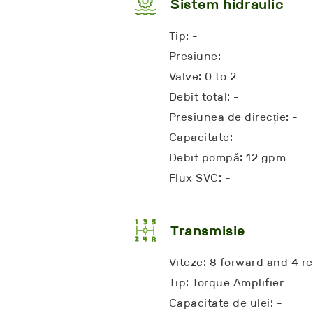
Sistem hidraulic
Tip: -
Presiune: -
Valve: 0 to 2
Debit total: -
Presiunea de direcție: -
Capacitate: -
Debit pompă: 12 gpm
Flux SVC: -
Transmisie
Viteze: 8 forward and 4 r
Tip: Torque Amplifier
Capacitate de ulei: -