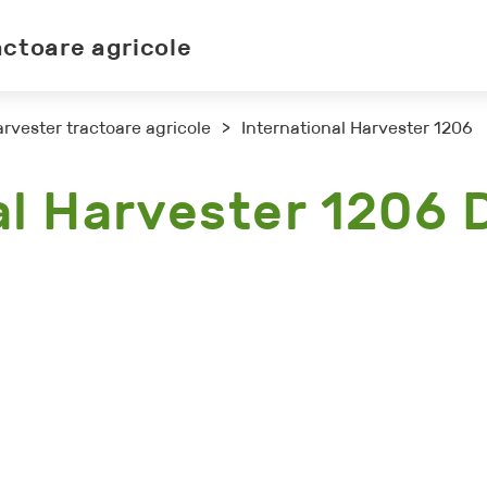
actoare agricole
arvester tractoare agricole
>
International Harvester 1206
al Harvester 1206 