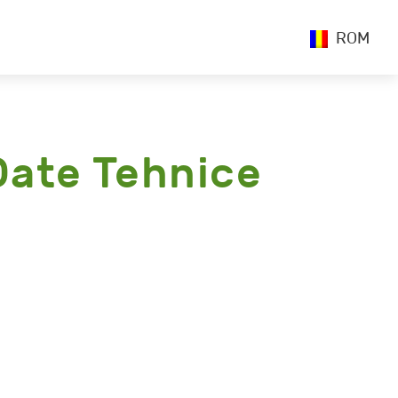
ROM
Date Tehnice