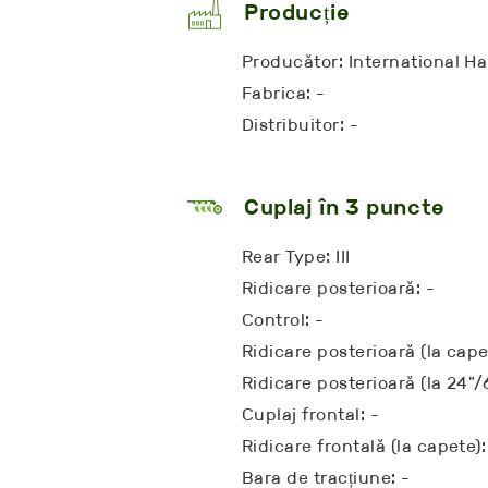
Producție
Producător: International Ha
Fabrica: -
Distribuitor: -
Cuplaj în 3 puncte
Rear Type: III
Ridicare posterioară: -
Control: -
Ridicare posterioară (la cape
Ridicare posterioară (la 24"
Cuplaj frontal: -
Ridicare frontală (la capete):
Bara de tracțiune: -