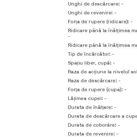
Unghi de descărcare: -
Unghi de revenire: -
Forța de rupere (ridicare): -
Ridicare până la înălțimea ma
-
Ridicare până la înălțimea 
Tip de încărcător: -
Spațiu liber, cupă: -
Raza de acțiune la nivelul sol
Raza de descărcare: -
Forța de rupere (cupa): -
Lățimea cupei: -
Durata de înălțare: -
Durata de descărcare a cupe
Durata de coborâre: -
Durata de revenire: -