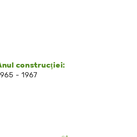
Anul construcției:
1965 - 1967