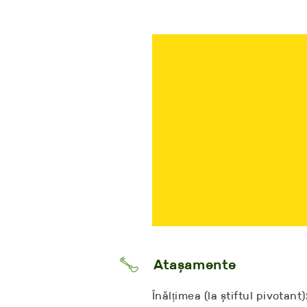
Atașamente
Înălțimea (la știftul pivotant)