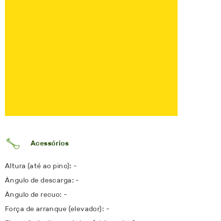
Acessórios
Altura (até ao pino): -
Ângulo de descarga: -
Ângulo de recuo: -
Força de arranque (elevador): -