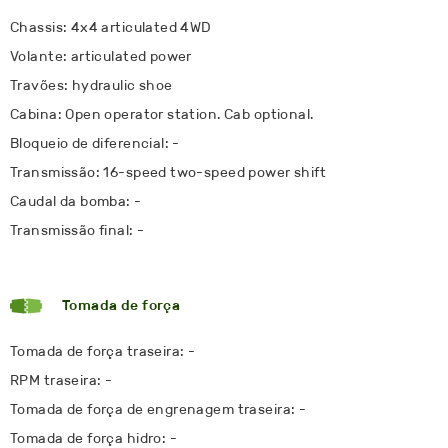
Chassis: 4x4 articulated 4WD
Volante: articulated power
Travões: hydraulic shoe
Cabina: Open operator station. Cab optional.
Bloqueio de diferencial: -
Transmissão: 16-speed two-speed power shift
Caudal da bomba: -
Transmissão final: -
Tomada de força
Tomada de força traseira: -
RPM traseira: -
Tomada de força de engrenagem traseira: -
Tomada de força hidro: -