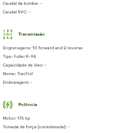
Caudal da bomba: -
Caudal SVC: -
Transmissão
Engrenagens: 10 forward and 2 reverse
Tipo: Fuller R-96
Capacidade de óleo: -
Nome: TracTrol
Embraiagem: -
Potência
Motor: 175 hp
Tomada de força (considerada): -