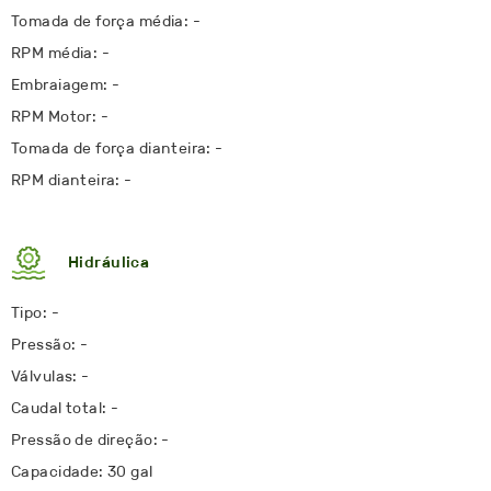
Tomada de força média: -
RPM média: -
Embraiagem: -
RPM Motor: -
Tomada de força dianteira: -
RPM dianteira: -
Hidráulica
Tipo: -
Pressão: -
Válvulas: -
Caudal total: -
Pressão de direção: -
Capacidade: 30 gal