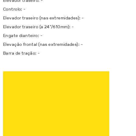
Elevador traseiro: -
Controlo: -
Elevador traseiro (nas extremidades): -
Elevador traseiro (a 24"/610mm): -
Engate dianteiro: -
Elevação frontal (nas extremidades): -
Barra de tração: -