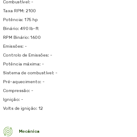
Combustível: -
Taxa RPM: 2100
Potência: 175 hp
Binário: 490 lb-ft
RPM Binário: 1600
Emissões: -
Controlo de Emissões: -
Potência máxima: -
Sistema de combustível: -
Pré-aquecimento: -
Compressão: -
Ignição: -
Volts de ignição: 12
Mecânica