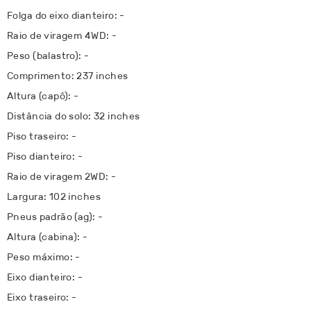
Folga do eixo dianteiro: -
Raio de viragem 4WD: -
Peso (balastro): -
Comprimento: 237 inches
Altura (capô): -
Distância do solo: 32 inches
Piso traseiro: -
Piso dianteiro: -
Raio de viragem 2WD: -
Largura: 102 inches
Pneus padrão (ag): -
Altura (cabina): -
Peso máximo: -
Eixo dianteiro: -
Eixo traseiro: -