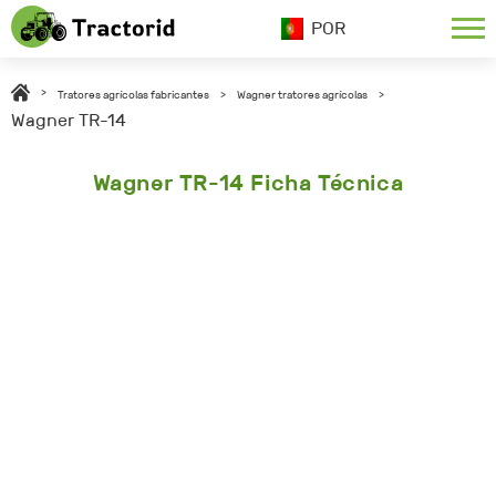
POR
>
Tratores agrícolas fabricantes
>
Wagner tratores agrícolas
>
Wagner TR-14
Wagner TR-14 Ficha Técnica