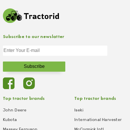
Subscribe to our newslatter
Top tractor brands
Top tractor brands
John Deere
Iseki
Kubota
International Harvester
Massey Ferguson
McCormick Intl