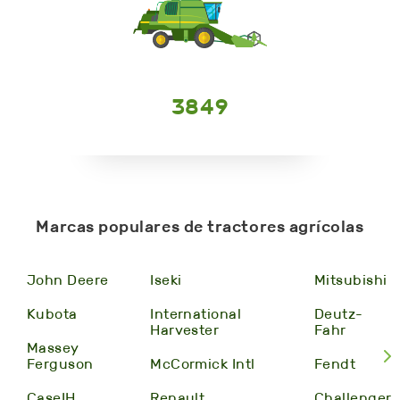
3849
Marcas populares de tractores agrícolas
John Deere
Iseki
Mitsubishi
Kubota
International
Deutz-
Harvester
Fahr
Massey
Ferguson
McCormick Intl
Fendt
CaseIH
Renault
Challenger