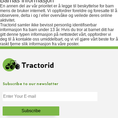
Barnas informasjon
En annen del av vår prioritet er å legge til beskyttelse for barn
mens de bruker internett. Vi oppfordrer foreldre og foresatte til å
observere, delta i og / eller overvåke og veilede deres online
aktivitet.
Tractorid samler ikke bevisst personlig identifiserbar
informasjon fra barn under 13 år. Hvis du tror at barnet ditt har
gitt denne typen informasjon på nettstedet vårt, oppfordrer vi
deg til å kontakte oss umiddelbart, og vi vil gjøre vårt beste for å
raskt fjerne slik informasjon fra våre poster.
Subscribe to our newslatter