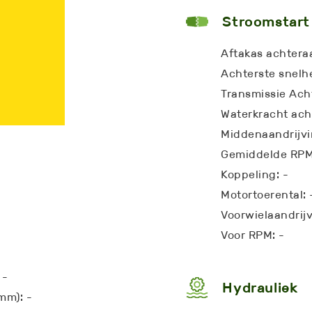
Stroomstart
Aftakas achtera
Achterste snelh
Transmissie Acht
Waterkracht ach
Middenaandrijvi
Gemiddelde RPM
Koppeling: -
Motortoerental: 
Voorwielaandrijv
Voor RPM: -
 -
Hydrauliek
0mm): -