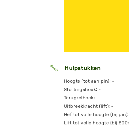
Hulpstukken
Hoogte (tot aan pin): -
Stortingshoek: -
Terugrolhoek: -
Uitbreekkracht (lift): -
Hef tot volle hoogte (bij pin):
Lift tot volle hoogte (bij 80