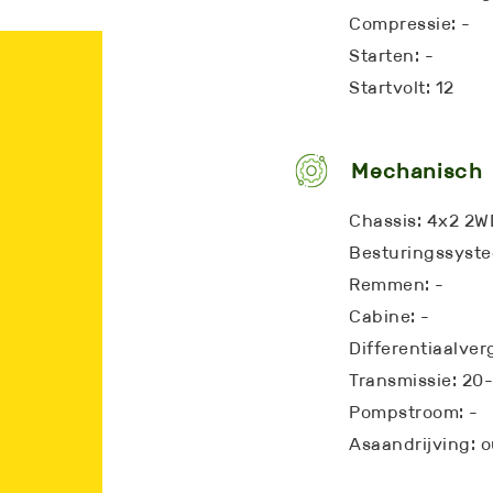
Compressie: -
Starten: -
Startvolt: 12
Mechanisch
Chassis: 4x2 2W
Besturingssyst
Remmen: -
Cabine: -
Differentiaalver
Transmissie: 20
Pompstroom: -
Asaandrijving: 