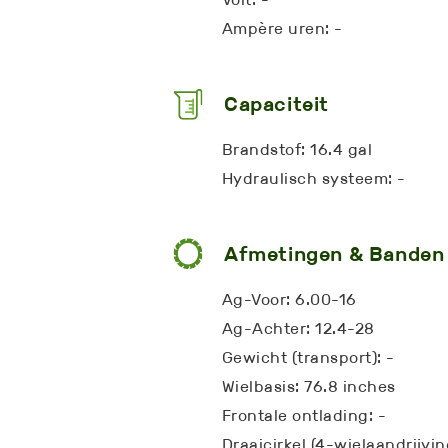
Ampère uren: -
Capaciteit
Brandstof: 16.4 gal
Hydraulisch systeem: -
Afmetingen & Banden
Ag-Voor: 6.00-16
Ag-Achter: 12.4-28
Gewicht (transport): -
Wielbasis: 76.8 inches
Frontale ontlading: -
Draaicirkel (4-wielaandrijvin