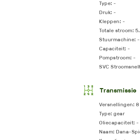
Type: -
Druk: -
Kleppen: -
Totale stroom: 
Stuurmachine: -
Capaciteit: -
Pompstroom: -
SVC Stroomsnelh
Transmissie
Versnellingen: 8
Type: gear
Oliecapaciteit: -
Naam: Dana-Spi