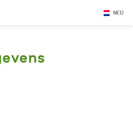
NED
gevens