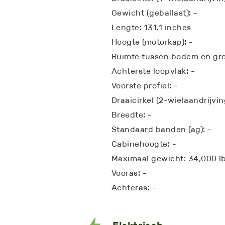
Gewicht (geballast): -
Lengte: 131.1 inches
Hoogte (motorkap): -
Ruimte tussen bodem en gro
Achterste loopvlak: -
Voorste profiel: -
Draaicirkel (2-wielaandrijvin
Breedte: -
Standaard banden (ag): -
Cabinehoogte: -
Maximaal gewicht: 34,000 l
Vooras: -
Achteras: -