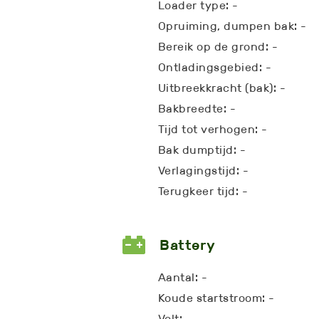
Loader type: -
Opruiming, dumpen bak: -
Bereik op de grond: -
Ontladingsgebied: -
Uitbreekkracht (bak): -
Bakbreedte: -
Tijd tot verhogen: -
Bak dumptijd: -
Verlagingstijd: -
Terugkeer tijd: -
Battery
Aantal: -
Koude startstroom: -
Volt: -