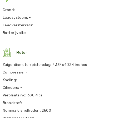
Grond: -
Laadsysteem: -
Laadversterkers: -
Batterijvolts: -
Motor
Zuigerdiameter/pistonslag: 4.134x4.724 inches
Compressie: -
Koeling: -
Cilinders: -
Verplaatsing: 380.4 ci
Brandstof: -
Nominale snelheden: 2500