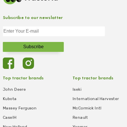
Subscribe to our newslatter
Top tractor brands
Top tractor brands
John Deere
Iseki
Kubota
International Harvester
Massey Ferguson
McCormick Intl
CaseIH
Renault
New Holland
Yanmar