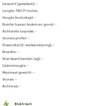
Gewicht (geballast): -
Lengte: 180.71 inches
Hoogte (motorkap): -
Ruimte tussen bodem en grond: -
Achterste loopvlak: -
Voorste profiel: -
Draaicirkel (2-wielaandrijving): -
Breedte: -
Standaard banden (ag): -
Cabinehoogte: -
Maximaal gewicht: -
Vooras: -
Achteras: -
Elektrisch