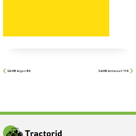
SAME Argon 50
SAME Antares II 110