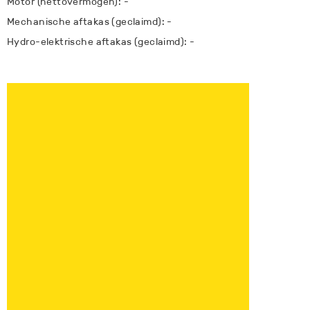
Motor (nettovermogen): -
Mechanische aftakas (geclaimd): -
Hydro-elektrische aftakas (geclaimd): -