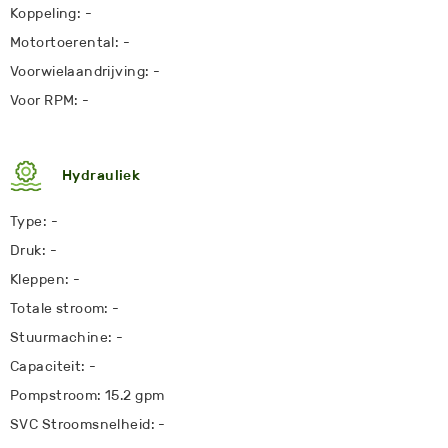
Koppeling: -
Motortoerental: -
Voorwielaandrijving: -
Voor RPM: -
Hydrauliek
Type: -
Druk: -
Kleppen: -
Totale stroom: -
Stuurmachine: -
Capaciteit: -
Pompstroom: 15.2 gpm
SVC Stroomsnelheid: -