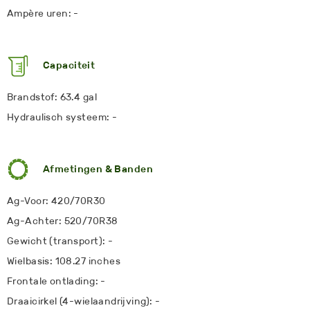
Ampère uren: -
Capaciteit
Brandstof: 63.4 gal
Hydraulisch systeem: -
Afmetingen & Banden
Ag-Voor: 420/70R30
Ag-Achter: 520/70R38
Gewicht (transport): -
Wielbasis: 108.27 inches
Frontale ontlading: -
Draaicirkel (4-wielaandrijving): -