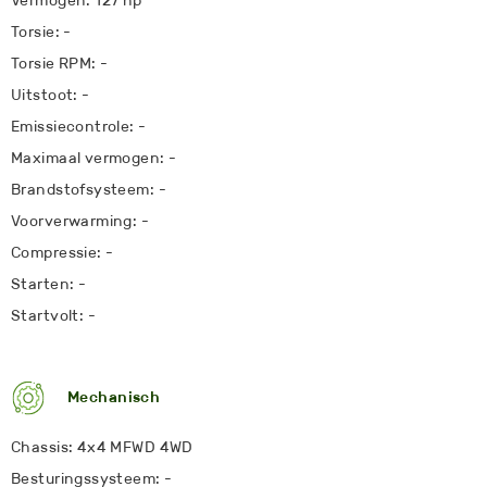
Vermogen: 127 hp
Torsie: -
Torsie RPM: -
Uitstoot: -
Emissiecontrole: -
Maximaal vermogen: -
Brandstofsysteem: -
Voorverwarming: -
Compressie: -
Starten: -
Startvolt: -
Mechanisch
Chassis: 4x4 MFWD 4WD
Besturingssysteem: -