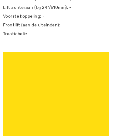
Lift achteraan (bij 24"/610mm): -
Voorste koppeling: -
Frontlift (aan de uiteinden): -
Tractiebalk: -