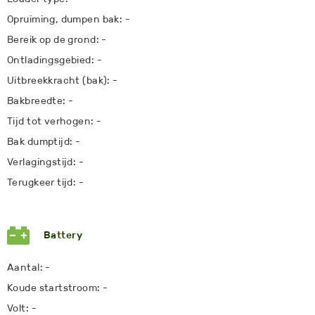
Opruiming, dumpen bak: -
Bereik op de grond: -
Ontladingsgebied: -
Uitbreekkracht (bak): -
Bakbreedte: -
Tijd tot verhogen: -
Bak dumptijd: -
Verlagingstijd: -
Terugkeer tijd: -
Battery
Aantal: -
Koude startstroom: -
Volt: -