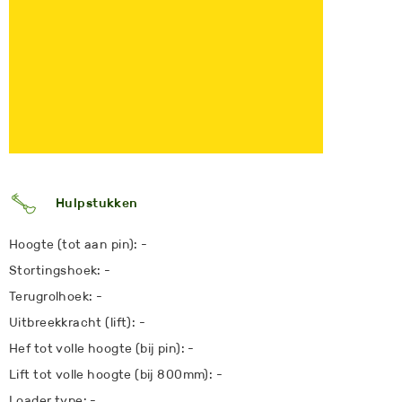
Hulpstukken
Hoogte (tot aan pin): -
Stortingshoek: -
Terugrolhoek: -
Uitbreekkracht (lift): -
Hef tot volle hoogte (bij pin): -
Lift tot volle hoogte (bij 800mm): -
Loader type: -