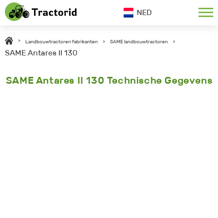
NED
>
Landbouwtractoren fabrikanten
>
SAME landbouwtractoren
>
SAME Antares II 130
SAME Antares II 130 Technische Gegevens