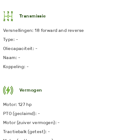
Transmissie
Versnellingen: 18 forward and reverse
Type: -
Oliecapaciteit: -
Naam: -
Koppeling: -
Vermogen
Motor: 127 hp
PTO (geclaimd): -
Motor (zuiver vermogen): -
Tractiebalk (getest): -