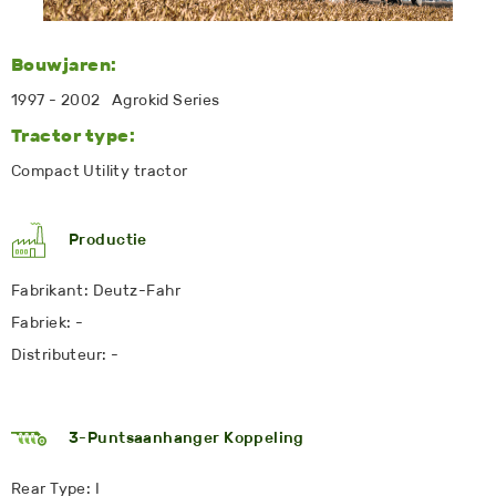
Bouwjaren:
1997 - 2002 Agrokid Series
Tractor type:
Compact Utility tractor
Productie
Fabrikant: Deutz-Fahr
Fabriek: -
Distributeur: -
3-Puntsaanhanger Koppeling
Rear Type: I