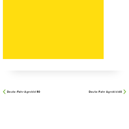
Deutz-Fahr Agrokid 50
Deutz-Fahr Agrokid 40