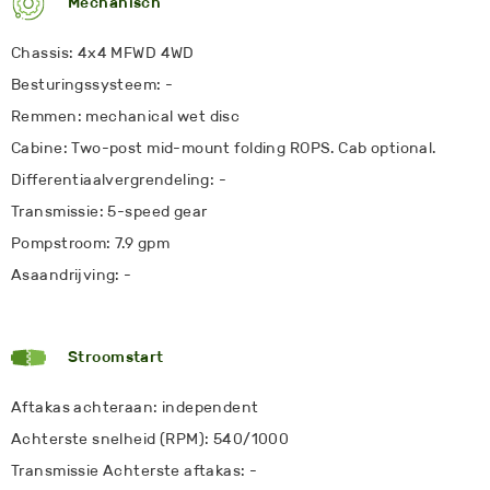
Mechanisch
Chassis: 4x4 MFWD 4WD
Besturingssysteem: -
Remmen: mechanical wet disc
Cabine: Two-post mid-mount folding ROPS. Cab optional.
Differentiaalvergrendeling: -
Transmissie: 5-speed gear
Pompstroom: 7.9 gpm
Asaandrijving: -
Stroomstart
Aftakas achteraan: independent
Achterste snelheid (RPM): 540/1000
Transmissie Achterste aftakas: -