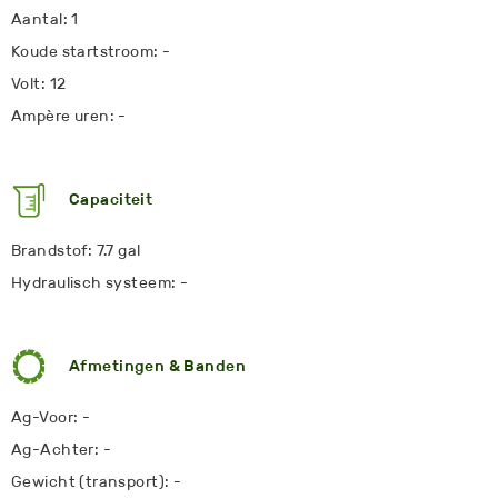
Aantal: 1
Koude startstroom: -
Volt: 12
Ampère uren: -
Capaciteit
Brandstof: 7.7 gal
Hydraulisch systeem: -
Afmetingen & Banden
Ag-Voor: -
Ag-Achter: -
Gewicht (transport): -