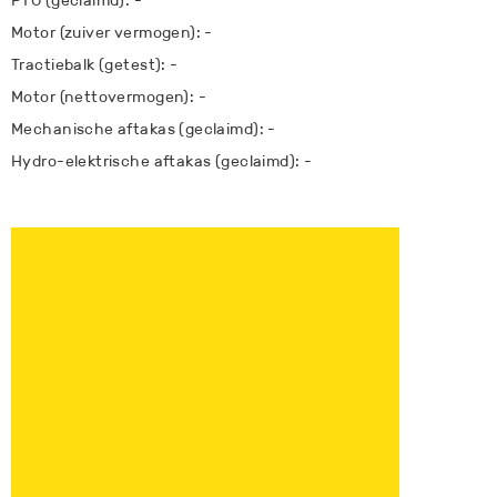
PTO (geclaimd): -
Motor (zuiver vermogen): -
Tractiebalk (getest): -
Motor (nettovermogen): -
Mechanische aftakas (geclaimd): -
Hydro-elektrische aftakas (geclaimd): -