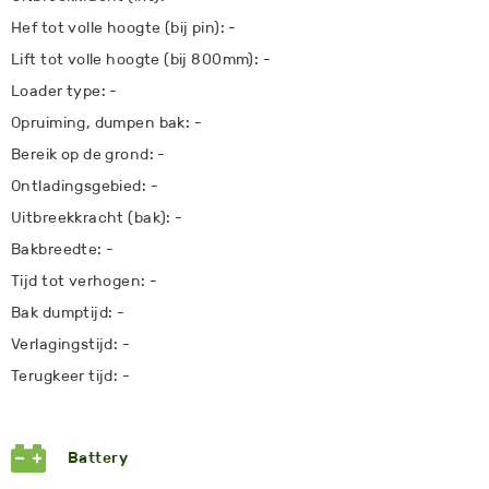
Hef tot volle hoogte (bij pin): -
Lift tot volle hoogte (bij 800mm): -
Loader type: -
Opruiming, dumpen bak: -
Bereik op de grond: -
Ontladingsgebied: -
Uitbreekkracht (bak): -
Bakbreedte: -
Tijd tot verhogen: -
Bak dumptijd: -
Verlagingstijd: -
Terugkeer tijd: -
Battery