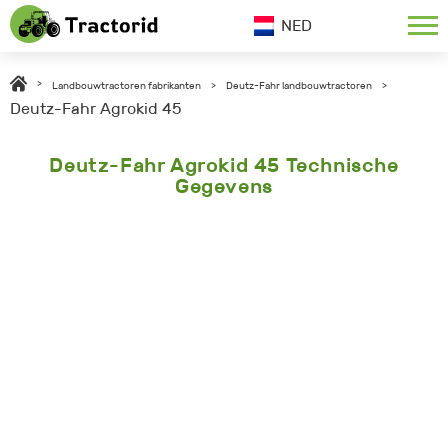
NED
>
Landbouwtractoren fabrikanten
>
Deutz-Fahr landbouwtractoren
>
Deutz-Fahr Agrokid 45
Deutz-Fahr Agrokid 45 Technische
Gegevens