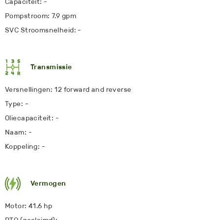
Capaciteit: -
Pompstroom: 7.9 gpm
SVC Stroomsnelheid: -
Transmissie
Versnellingen: 12 forward and reverse
Type: -
Oliecapaciteit: -
Naam: -
Koppeling: -
Vermogen
Motor: 41.6 hp