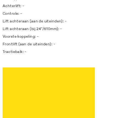
Achterlift: -
Controle: -
Lift achteraan (aan de uiteinden): -
Lift achteraan (bij 24"/610mm): -
Voorste koppeling: -
Frontlift (aan de uiteinden): -
Tractiebalk: -