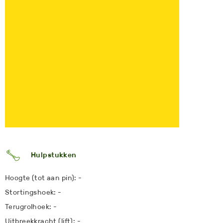
Hulpstukken
Hoogte (tot aan pin): -
Stortingshoek: -
Terugrolhoek: -
Uitbreekkracht (lift): -