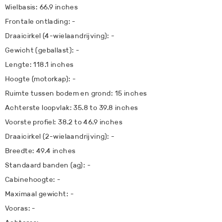
Wielbasis: 66.9 inches
Frontale ontlading: -
Draaicirkel (4-wielaandrijving): -
Gewicht (geballast): -
Lengte: 118.1 inches
Hoogte (motorkap): -
Ruimte tussen bodem en grond: 15 inches
Achterste loopvlak: 35.8 to 39.8 inches
Voorste profiel: 38.2 to 46.9 inches
Draaicirkel (2-wielaandrijving): -
Breedte: 49.4 inches
Standaard banden (ag): -
Cabinehoogte: -
Maximaal gewicht: -
Vooras: -