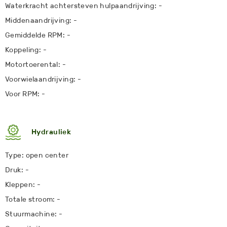
Waterkracht achtersteven hulpaandrijving: -
Middenaandrijving: -
Gemiddelde RPM: -
Koppeling: -
Motortoerental: -
Voorwielaandrijving: -
Voor RPM: -
Hydrauliek
Type: open center
Druk: -
Kleppen: -
Totale stroom: -
Stuurmachine: -