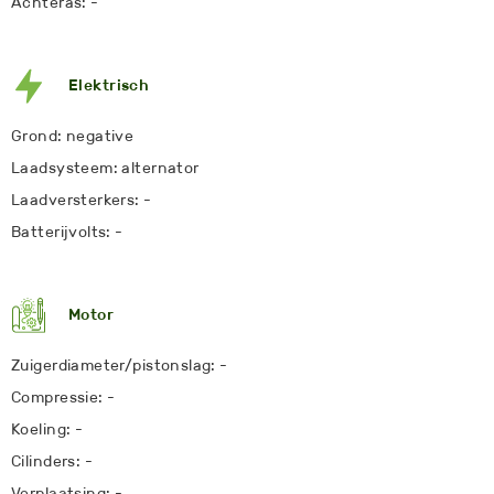
Achteras: -
Elektrisch
Grond: negative
Laadsysteem: alternator
Laadversterkers: -
Batterijvolts: -
Motor
Zuigerdiameter/pistonslag: -
Compressie: -
Koeling: -
Cilinders: -
Verplaatsing: -