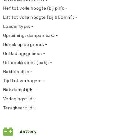
Hef tot volle hoogte (bij pin): -
Lift tot volle hoogte (bij 800mm): -
Loader type: -
Opruiming, dumpen bak: -
Bereik op de grond: -
Ontladingsgebied: -
Uitbreekkracht (bak): -
Bakbreedte: -
Tijd tot verhogen: -
Bak dumptijd: -
Verlagingstijd: -
Terugkeer tijd: -
Battery