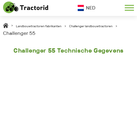
NED
>
Landbouwtractoren fabrikanten
>
Challenger landbouwtractoren
>
Challenger 55
Challenger 55 Technische Gegevens