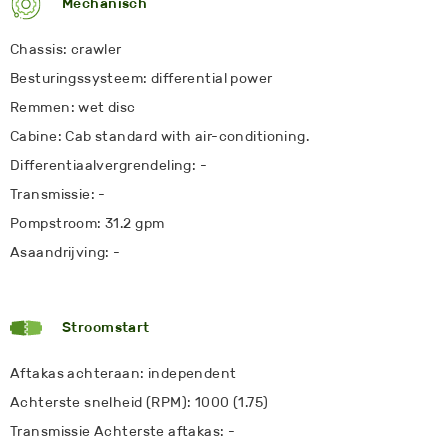
Mechanisch
Chassis: crawler
Besturingssysteem: differential power
Remmen: wet disc
Cabine: Cab standard with air-conditioning.
Differentiaalvergrendeling: -
Transmissie: -
Pompstroom: 31.2 gpm
Asaandrijving: -
Stroomstart
Aftakas achteraan: independent
Achterste snelheid (RPM): 1000 (1.75)
Transmissie Achterste aftakas: -