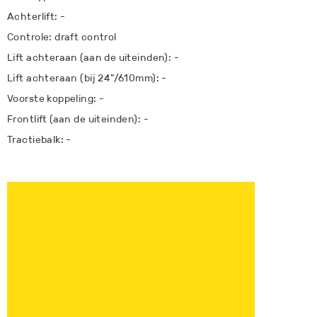
Achterlift: -
Controle: draft control
Lift achteraan (aan de uiteinden): -
Lift achteraan (bij 24"/610mm): -
Voorste koppeling: -
Frontlift (aan de uiteinden): -
Tractiebalk: -