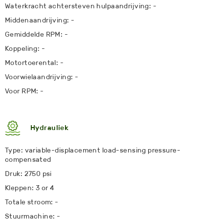
Waterkracht achtersteven hulpaandrijving: -
Middenaandrijving: -
Gemiddelde RPM: -
Koppeling: -
Motortoerental: -
Voorwielaandrijving: -
Voor RPM: -
Hydrauliek
Type: variable-displacement load-sensing pressure-
compensated
Druk: 2750 psi
Kleppen: 3 or 4
Totale stroom: -
Stuurmachine: -