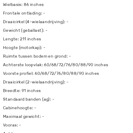
Wielbasis: 86 inches
Frontale ontlading: -
Draaicirkel (4-wielaandrijving): -
Gewicht (geballast): -
Lengte: 211 inches
Hoogte (motorkap): -
Ruimte tussen bodem en grond: -
Achterste loopvlak: 60/68/72/76/80/88/90 inches
Voorste profiel: 60/68/72/76/80/88/90 inches
Draaicirkel (2-wielaandrijving): -
Breedte: 91 inches
Standaard banden (ag): -
Cabinehoogte: -
Maximaal gewicht: -
Vooras: -