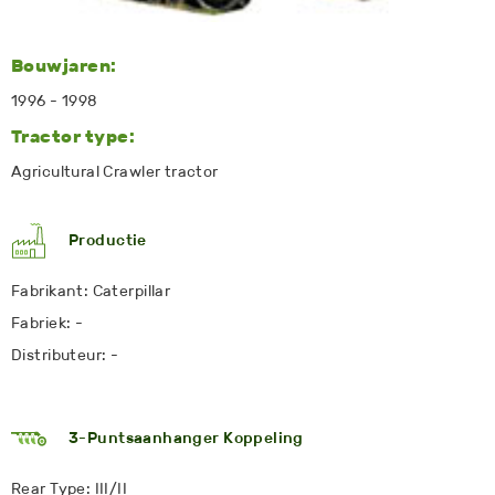
Bouwjaren:
1996 - 1998
Tractor type:
Agricultural Crawler tractor
Productie
Fabrikant: Caterpillar
Fabriek: -
Distributeur: -
3-Puntsaanhanger Koppeling
Rear Type: III/II