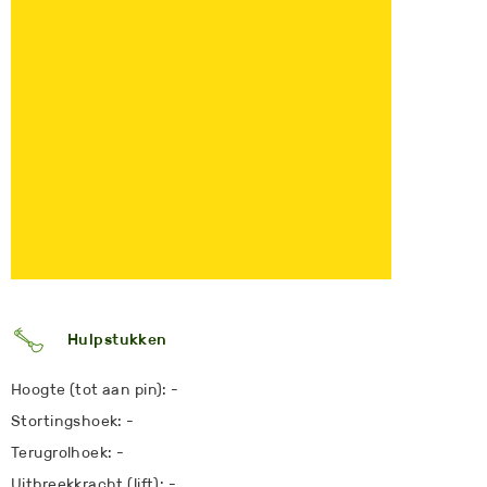
Hulpstukken
Hoogte (tot aan pin): -
Stortingshoek: -
Terugrolhoek: -
Uitbreekkracht (lift): -