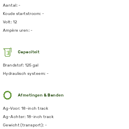
Aantal: -
Koude startstroom: -
Volt: 12
Ampère uren: -
Capaciteit
Brandstof: 125 gal
Hydraulisch systeem: -
Afmetingen & Banden
Ag-Voor: 18-inch track
Ag-Achter: 18-inch track
Gewicht (transport): -