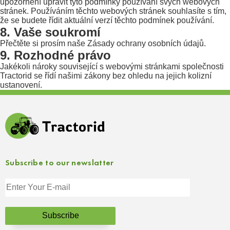
upozornění upravit tyto podmínky používání svých webových
stránek. Používáním těchto webových stránek souhlasíte s tím,
že se budete řídit aktuální verzí těchto podmínek používání.
8. Vaše soukromí
Přečtěte si prosím naše Zásady ochrany osobních údajů.
9. Rozhodné právo
Jakékoli nároky související s webovými stránkami společnosti
Tractorid se řídí našimi zákony bez ohledu na jejich kolizní
ustanovení.
Subscribe to our newslatter