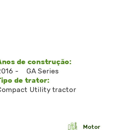
Anos de construção:
2016 - GA Series
Tipo de trator:
Compact Utility tractor
Motor