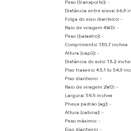
Peso (transporte): -
Distância entre eixos: 66.9 
Folga do eixo dianteiro: -
Raio de viragem 4WD: -
Peso (balastro): -
Comprimento: 130.7 inches
Altura (capô): -
Distância do solo: 13.2 inche
Piso traseiro: 43.1 to 54.9 in
Piso dianteiro: -
Raio de viragem 2WD: -
Largura: 59.5 inches
Pneus padrão (ag): -
Altura (cabina): -
Peso máximo: -
Eixo dianteiro: -