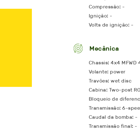
Compressão: -
Ignição: -
Volts de ignição: -
Mecânica
Chassis: 4x4 MFWD
Volante: power
Travões: wet disc
Cabina: Two-post RO
Bloqueio de diferenci
Transmissão: 6-spee
Caudal da bomba: -
Transmissão final: -