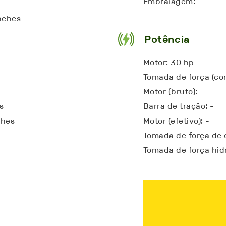
Embraiagem: -
inches
Potência
Motor: 30 hp
Tomada de força (con
Motor (bruto): -
s
Barra de tração: -
ches
Motor (efetivo): -
Tomada de força de 
Tomada de força hidr