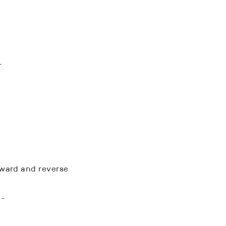
-
ward and reverse
 -