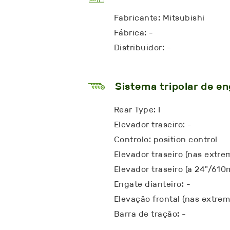
Fabricante: Mitsubishi
Fábrica: -
Distribuidor: -
Sistema tripolar de e
Rear Type: I
Elevador traseiro: -
Controlo: position control
Elevador traseiro (nas extre
Elevador traseiro (a 24"/610
Engate dianteiro: -
Elevação frontal (nas extrem
Barra de tração: -