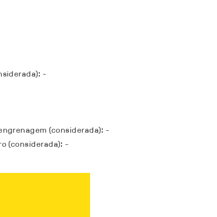
siderada): -
engrenagem (considerada): -
o (considerada): -