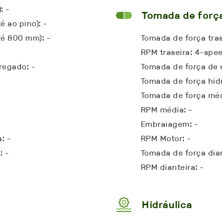
: -
Tomada de forç
é ao pino): -
té 800 mm): -
Tomada de força tras
RPM traseira: 4-spee
regado: -
Tomada de força de 
Tomada de força hidr
Tomada de força méd
RPM média: -
Embraiagem: -
: -
RPM Motor: -
: -
Tomada de força dian
RPM dianteira: -
Hidráulica