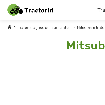
Tr
>
Tratores agrícolas fabricantes
>
Mitsubishi trato
Mitsub