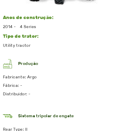
Anos de construção:
2014 - 4 Series
Tipo de trator:
Utility tractor
Produção
Fabricante: Argo
Fábrica: -
Distribuidor: -
Sistema tripolar de engate
Rear Type: II