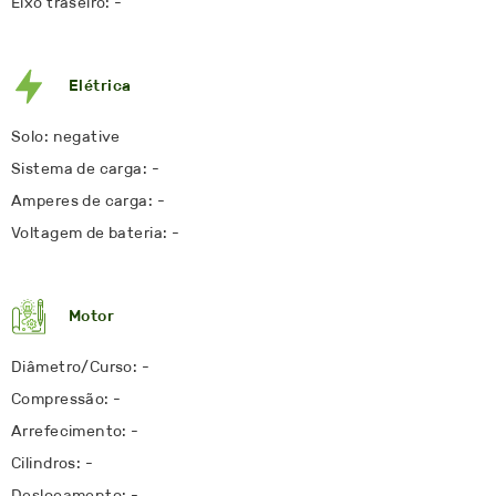
Eixo traseiro: -
Elétrica
Solo: negative
Sistema de carga: -
Amperes de carga: -
Voltagem de bateria: -
Motor
Diâmetro/Curso: -
Compressão: -
Arrefecimento: -
Cilindros: -
Deslocamento: -