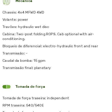
Mecânica
Chassis: 4x4 MFWD 4WD
Volante: power
Travões: hydraulic wet disc
Cabina: Two-post folding ROPS. Cab optional with air-
conditioning.
Bloqueio de diferencial: electro-hydraulic front and rear
Transmissão: -
Caudal da bomba: 15 gpm
Transmissão final: planetary
Tomada de força
Tomada de força traseira: independent
RPM traseira: 540/540E