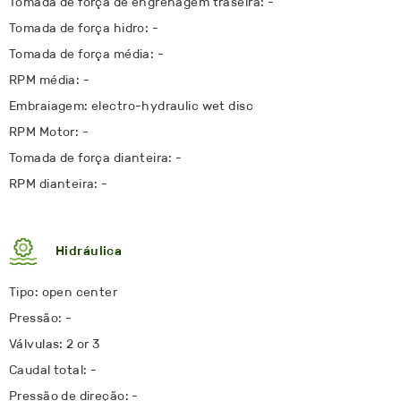
Tomada de força de engrenagem traseira: -
Tomada de força hidro: -
Tomada de força média: -
RPM média: -
Embraiagem: electro-hydraulic wet disc
RPM Motor: -
Tomada de força dianteira: -
RPM dianteira: -
Hidráulica
Tipo: open center
Pressão: -
Válvulas: 2 or 3
Caudal total: -
Pressão de direção: -