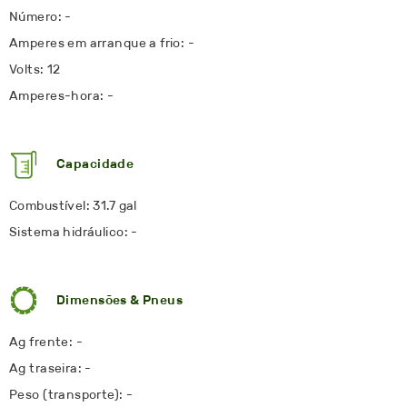
Número: -
Amperes em arranque a frio: -
Volts: 12
Amperes-hora: -
Capacidade
Combustível: 31.7 gal
Sistema hidráulico: -
Dimensões & Pneus
Ag frente: -
Ag traseira: -
Peso (transporte): -