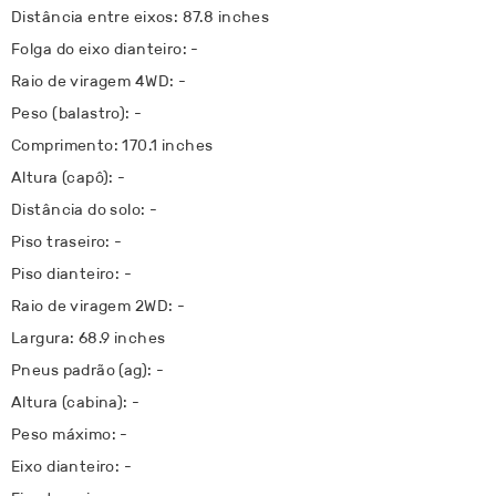
Distância entre eixos: 87.8 inches
Folga do eixo dianteiro: -
Raio de viragem 4WD: -
Peso (balastro): -
Comprimento: 170.1 inches
Altura (capô): -
Distância do solo: -
Piso traseiro: -
Piso dianteiro: -
Raio de viragem 2WD: -
Largura: 68.9 inches
Pneus padrão (ag): -
Altura (cabina): -
Peso máximo: -
Eixo dianteiro: -