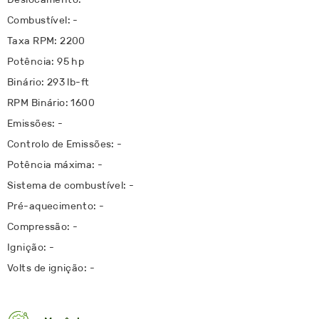
Combustível: -
Taxa RPM: 2200
Potência: 95 hp
Binário: 293 lb-ft
RPM Binário: 1600
Emissões: -
Controlo de Emissões: -
Potência máxima: -
Sistema de combustível: -
Pré-aquecimento: -
Compressão: -
Ignição: -
Volts de ignição: -