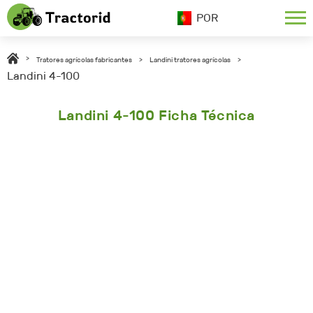
POR
>
Tratores agrícolas fabricantes
>
Landini tratores agrícolas
>
Landini 4-100
Landini 4-100 Ficha Técnica