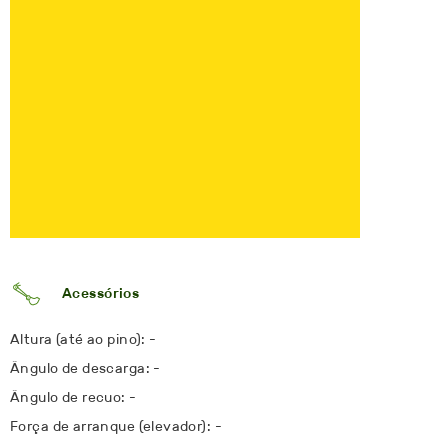
Acessórios
Altura (até ao pino): -
Ângulo de descarga: -
Ângulo de recuo: -
Força de arranque (elevador): -