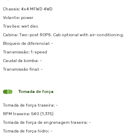
Chassis: 4x4 MFWD 4WD
Volante: power
Travões: wet disc
Cabina: Two-post ROPS. Cab optional with air-conditioning.
Bloqueio de diferencial: -
Transmissão: 1-speed
Caudal da bomba: -
Transmissão final: -
Tomada de força
Tomada de força traseira: -
RPM traseira: 540 (1.375)
Tomada de força de engrenagem traseira: -
Tomada de força hidro: -