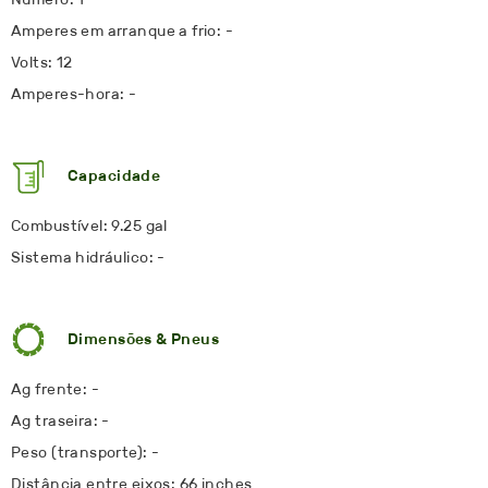
Amperes em arranque a frio: -
Volts: 12
Amperes-hora: -
Capacidade
Combustível: 9.25 gal
Sistema hidráulico: -
Dimensões & Pneus
Ag frente: -
Ag traseira: -
Peso (transporte): -
Distância entre eixos: 66 inches