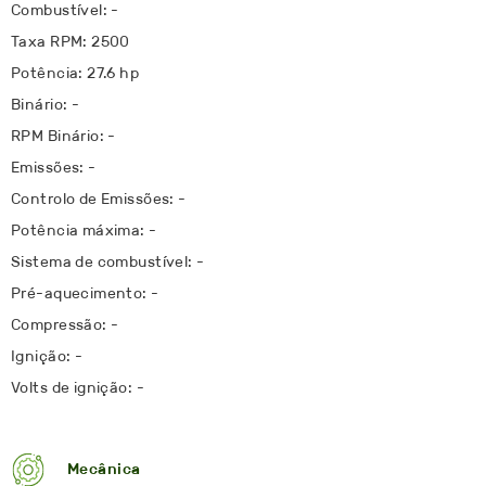
Combustível: -
Taxa RPM: 2500
Potência: 27.6 hp
Binário: -
RPM Binário: -
Emissões: -
Controlo de Emissões: -
Potência máxima: -
Sistema de combustível: -
Pré-aquecimento: -
Compressão: -
Ignição: -
Volts de ignição: -
Mecânica