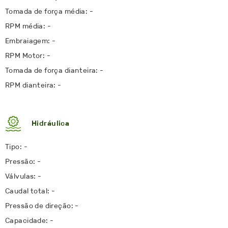
Tomada de força média: -
RPM média: -
Embraiagem: -
RPM Motor: -
Tomada de força dianteira: -
RPM dianteira: -
Hidráulica
Tipo: -
Pressão: -
Válvulas: -
Caudal total: -
Pressão de direção: -
Capacidade: -