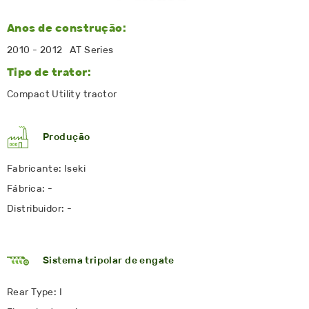
Anos de construção:
2010 - 2012 AT Series
Tipo de trator:
Compact Utility tractor
Produção
Fabricante: Iseki
Fábrica: -
Distribuidor: -
Sistema tripolar de engate
Rear Type: I