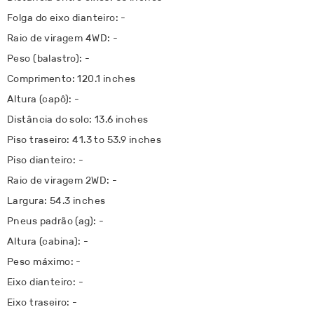
Folga do eixo dianteiro: -
Raio de viragem 4WD: -
Peso (balastro): -
Comprimento: 120.1 inches
Altura (capô): -
Distância do solo: 13.6 inches
Piso traseiro: 41.3 to 53.9 inches
Piso dianteiro: -
Raio de viragem 2WD: -
Largura: 54.3 inches
Pneus padrão (ag): -
Altura (cabina): -
Peso máximo: -
Eixo dianteiro: -
Eixo traseiro: -