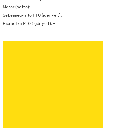
Motor (nettó): -
Sebességváltó PTO (igényelt): -
Hidraulika PTO (igényelt): -