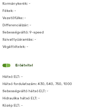
Kormánykerék: -
Fékek: -
Vezetőfülke: -
Differenciálzár: -
Sebességváltó: 9-speed
Szivattyúáramlás: -
Végáttételek: -
Erőátvitel
Hátsó ELT: -
Hátsó fordulatszám: 430, 540, 750, 1000
Sebességváltó hátsó ELT: -
Hidraulika hátsó ELT: -
Közép ELT: -