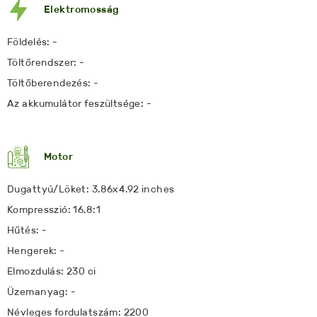
Elektromosság
Földelés: -
Töltőrendszer: -
Töltőberendezés: -
Az akkumulátor feszültsége: -
Motor
Dugattyú/Löket: 3.86x4.92 inches
Kompresszió: 16.8:1
Hűtés: -
Hengerek: -
Elmozdulás: 230 ci
Üzemanyag: -
Névleges fordulatszám: 2200