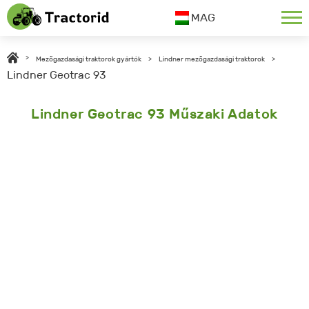
MAG
>
Mezőgazdasági traktorok gyártók
>
Lindner mezőgazdasági traktorok
>
Lindner Geotrac 93
Lindner Geotrac 93 Műszaki Adatok