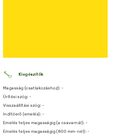
Kiegészítők
Magasság (csatlakozáshoz): -
Ürítési szög: -
Visszaállítási szög: -
Indítóerő (emelés): -
Emelés teljes magasságig (a csavarnál): -
Emelés teljes magasságig (800 mm-nél): -