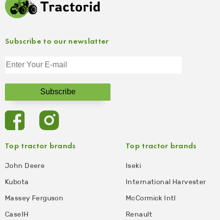
Subscribe to our newslatter
Top tractor brands
Top tractor brands
John Deere
Iseki
Kubota
International Harvester
Massey Ferguson
McCormick Intl
CaseIH
Renault