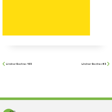
Lindner Geotrac 103
Lindner Geotrac 83