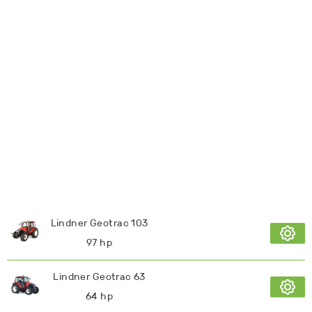
Lindner Geotrac 103
97 hp
Lindner Geotrac 63
64 hp