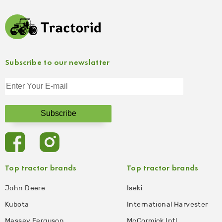
Subscribe to our newslatter
Top tractor brands
Top tractor brands
John Deere
Iseki
Kubota
International Harvester
Massey Ferguson
McCormick Intl