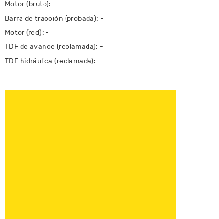
Motor (bruto): -
Barra de tracción (probada): -
Motor (red): -
TDF de avance (reclamada): -
TDF hidráulica (reclamada): -