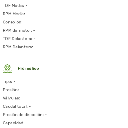
TDF Media: -
RPM Media: -
Conexión: -
RPM del motor: -
TDF Delantera: -
RPM Delantera: -
Hidraúlico
Tipo: -
Presión: -
Válvulas: -
Caudal total: -
Presión de dirección: -
Capacidad: -