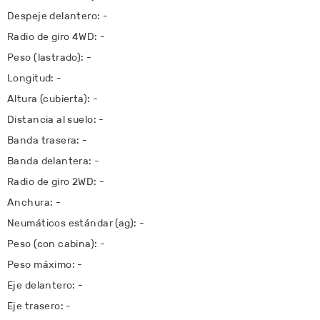
Despeje delantero: -
Radio de giro 4WD: -
Peso (lastrado): -
Longitud: -
Altura (cubierta): -
Distancia al suelo: -
Banda trasera: -
Banda delantera: -
Radio de giro 2WD: -
Anchura: -
Neumáticos estándar (ag): -
Peso (con cabina): -
Peso máximo: -
Eje delantero: -
Eje trasero: -