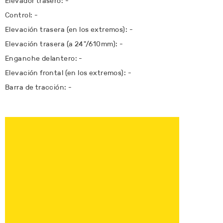
Elevador trasero: -
Control: -
Elevación trasera (en los extremos): -
Elevación trasera (a 24"/610mm): -
Enganche delantero: -
Elevación frontal (en los extremos): -
Barra de tracción: -