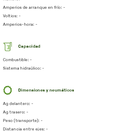
Amperios de arranque en frío: -
Voltios: -
Amperios-hora: -
Capacidad
Combustible: -
Sistema hidraúlico: -
Dimensiones y neumáticos
Ag delantero: -
Ag trasero: -
Peso (transporte): -
Distancia entre ejes: -