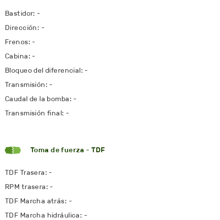
Bastidor: -
Dirección: -
Frenos: -
Cabina: -
Bloqueo del diferencial: -
Transmisión: -
Caudal de la bomba: -
Transmisión final: -
Toma de fuerza - TDF
TDF Trasera: -
RPM trasera: -
TDF Marcha atrás: -
TDF Marcha hidráulica: -