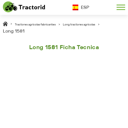
ESP
>
Tractores agrícolas fabricantes
>
Long tractores agrícolas
>
Long 1581
Long 1581 Ficha Tecnica