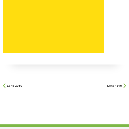
Long 2060
Long 1310