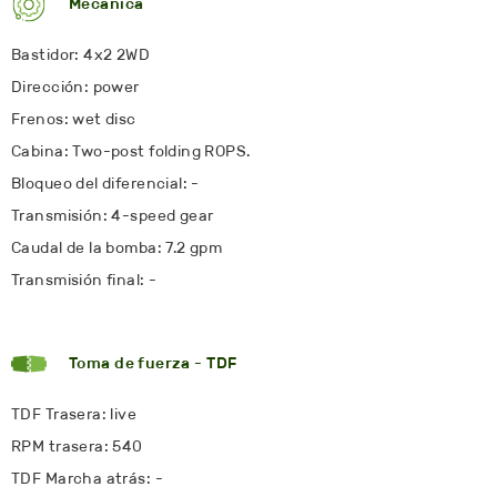
Mecánica
Bastidor: 4x2 2WD
Dirección: power
Frenos: wet disc
Cabina: Two-post folding ROPS.
Bloqueo del diferencial: -
Transmisión: 4-speed gear
Caudal de la bomba: 7.2 gpm
Transmisión final: -
Toma de fuerza - TDF
TDF Trasera: live
RPM trasera: 540
TDF Marcha atrás: -