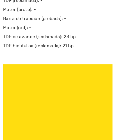
TDF (reclamada): -
Motor (bruto): -
Barra de tracción (probada): -
Motor (red): -
TDF de avance (reclamada): 23 hp
TDF hidráulica (reclamada): 21 hp