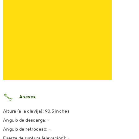
Anexos
Altura (a la clavija): 90.5 inches
Ángulo de descarga: -
Ángulo de retroceso: -
Fuerza de ruptura (elevación): -