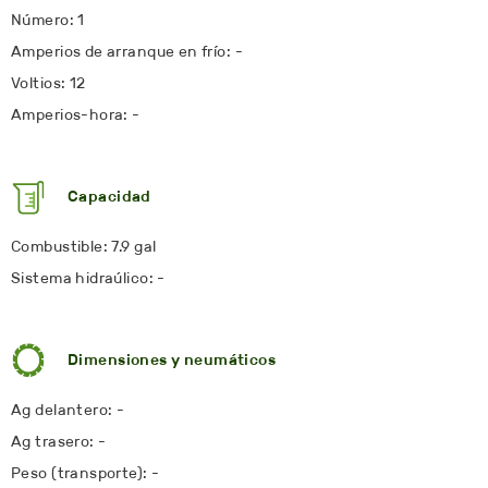
Número: 1
Amperios de arranque en frío: -
Voltios: 12
Amperios-hora: -
Capacidad
Combustible: 7.9 gal
Sistema hidraúlico: -
Dimensiones y neumáticos
Ag delantero: -
Ag trasero: -
Peso (transporte): -