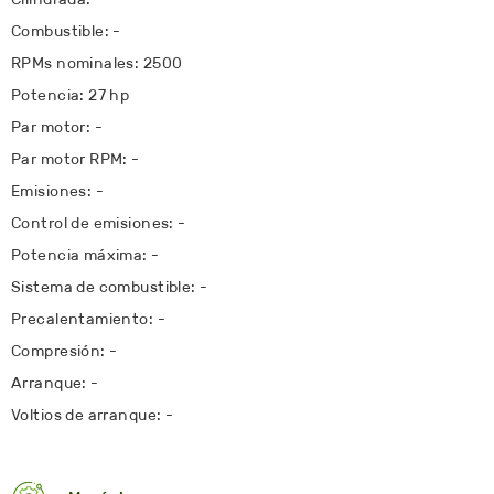
Combustible: -
RPMs nominales: 2500
Potencia: 27 hp
Par motor: -
Par motor RPM: -
Emisiones: -
Control de emisiones: -
Potencia máxima: -
Sistema de combustible: -
Precalentamiento: -
Compresión: -
Arranque: -
Voltios de arranque: -