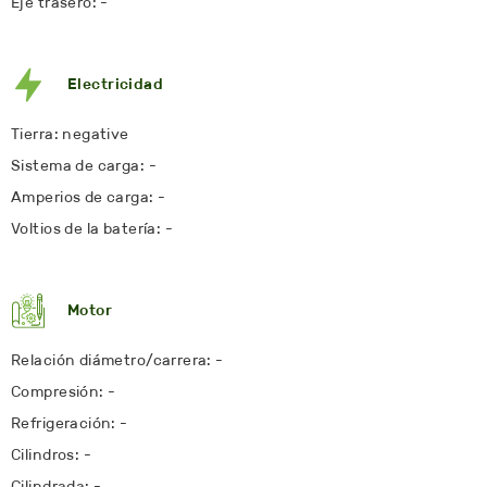
Eje trasero: -
Electricidad
Tierra: negative
Sistema de carga: -
Amperios de carga: -
Voltios de la batería: -
Motor
Relación diámetro/carrera: -
Compresión: -
Refrigeración: -
Cilindros: -
Cilindrada: -