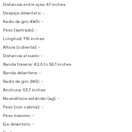
Distancia entre ejes: 67 inches
Despeje delantero: -
Radio de giro 4WD: -
Peso (lastrado): -
Longitud: 115 inches
Altura (cubierta): -
Distancia al suelo: -
Banda trasera: 42.5 to 55.1 inches
Banda delantera: -
Radio de giro 2WD: -
Anchura: 53.7 inches
Neumáticos estándar (ag): -
Peso (con cabina): -
Peso máximo: -
Eje delantero: -