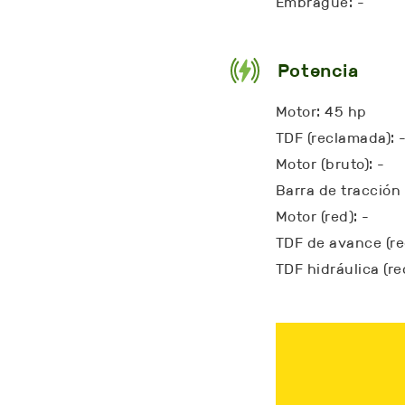
Embrague: -
Potencia
Motor: 45 hp
TDF (reclamada): 
Motor (bruto): -
Barra de tracción 
Motor (red): -
TDF de avance (re
TDF hidráulica (re