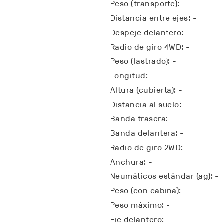
Peso (transporte): -
Distancia entre ejes: -
Despeje delantero: -
Radio de giro 4WD: -
Peso (lastrado): -
Longitud: -
Altura (cubierta): -
Distancia al suelo: -
Banda trasera: -
Banda delantera: -
Radio de giro 2WD: -
Anchura: -
Neumáticos estándar (ag): -
Peso (con cabina): -
Peso máximo: -
Eje delantero: -