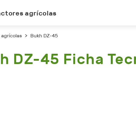
actores agrícolas
 agrícolas
>
Bukh DZ-45
h DZ-45 Ficha Tec