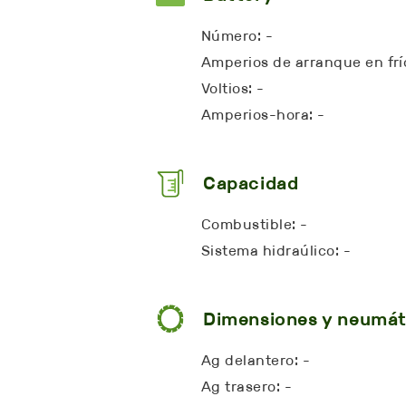
Número: -
Amperios de arranque en frío
Voltios: -
Amperios-hora: -
Capacidad
Combustible: -
Sistema hidraúlico: -
Dimensiones y neumát
Ag delantero: -
Ag trasero: -