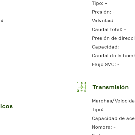
Tipo: -
Presión: -
: -
Válvulas: -
Caudal total: -
Presión de direcci
Capacidad: -
Caudal de la bomb
Flujo SVC: -
Transmisión
Marchas/Velocidad
icos
Tipo: -
Capacidad de acei
Nombre: -