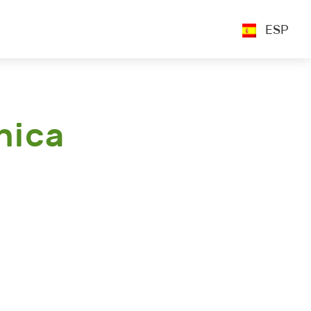
ESP
nica