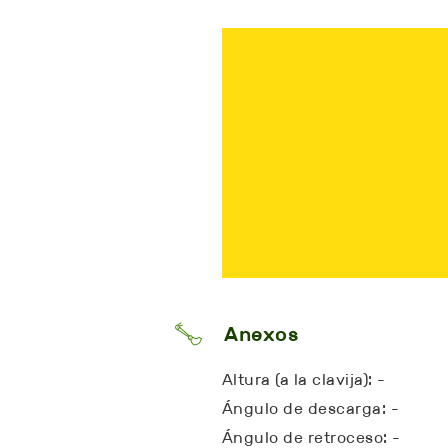
Anexos
Altura (a la clavija): -
Ángulo de descarga: -
Ángulo de retroceso: -