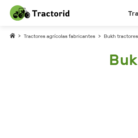
Tr
>
Tractores agrícolas fabricantes
>
Bukh tractores
Buk