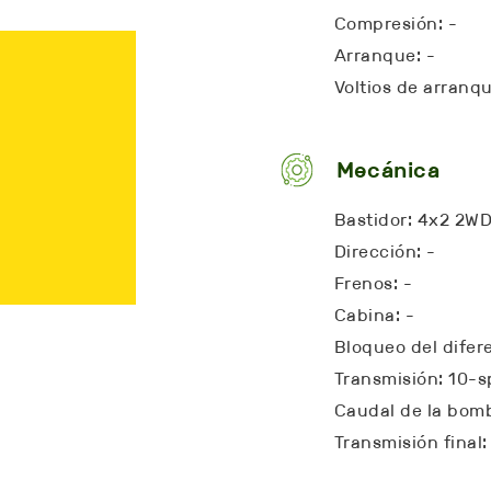
Compresión: -
Arranque: -
Voltios de arranqu
Mecánica
Bastidor: 4x2 2W
Dirección: -
Frenos: -
Cabina: -
Bloqueo del difere
Transmisión: 10-
Caudal de la bomb
Transmisión final: