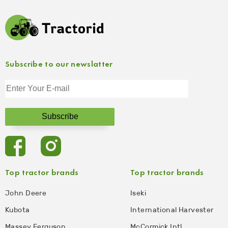
Subscribe to our newslatter
Top tractor brands
Top tractor brands
John Deere
Iseki
Kubota
International Harvester
Massey Ferguson
McCormick Intl