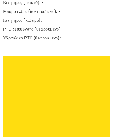
Κινητήρας (μεικτό): -
Μπάρα έλξης (δοκιμασμένο): -
Κινητήρας (καθαρό): -
PTO διεύθυνσης (θεωρούμενο): -
Υδραυλικό PTO (θεωρούμενο): -