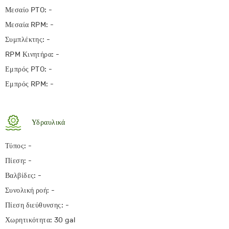
Μεσαίο PTO: -
Μεσαία RPM: -
Συμπλέκτης: -
RPM Κινητήρα: -
Εμπρός PTO: -
Εμπρός RPM: -
Υδραυλικά
Τύπος: -
Πίεση: -
Βαλβίδες: -
Συνολική ροή: -
Πίεση διεύθυνσης: -
Χωρητικότητα: 30 gal