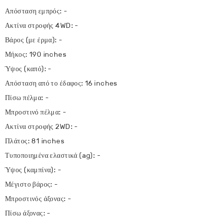
Απόσταση εμπρός: -
Ακτίνα στροφής 4WD: -
Βάρος (με έρμα): -
Μήκος: 190 inches
Ύψος (καπό): -
Απόσταση από το έδαφος: 16 inches
Πίσω πέλμα: -
Μπροστινό πέλμα: -
Ακτίνα στροφής 2WD: -
Πλάτος: 81 inches
Τυποποιημένα ελαστικά (ag): -
Ύψος (καμπίνα): -
Μέγιστο βάρος: -
Μπροστινός άξονας: -
Πίσω άξονας: -