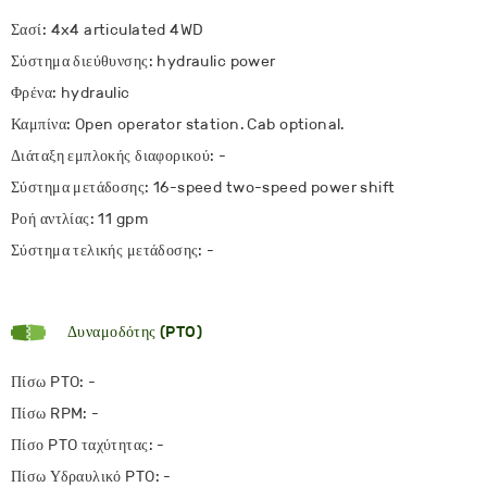
Σασί: 4x4 articulated 4WD
Σύστημα διεύθυνσης: hydraulic power
Φρένα: hydraulic
Καμπίνα: Open operator station. Cab optional.
Διάταξη εμπλοκής διαφορικού: -
Σύστημα μετάδοσης: 16-speed two-speed power shift
Ροή αντλίας: 11 gpm
Σύστημα τελικής μετάδοσης: -
Δυναμοδότης (PTO)
Πίσω PTO: -
Πίσω RPM: -
Πίσο PTO ταχύτητας: -
Πίσω Υδραυλικό PTO: -