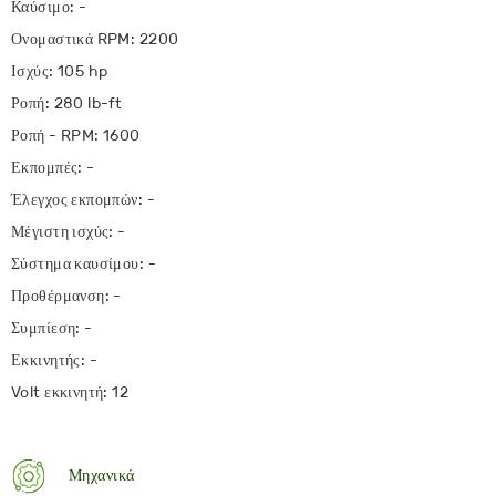
Καύσιμο: -
Ονομαστικά RPM: 2200
Ισχύς: 105 hp
Ροπή: 280 lb-ft
Ροπή - RPM: 1600
Εκπομπές: -
Έλεγχος εκπομπών: -
Μέγιστη ισχύς: -
Σύστημα καυσίμου: -
Προθέρμανση: -
Συμπίεση: -
Εκκινητής: -
Volt εκκινητή: 12
Μηχανικά