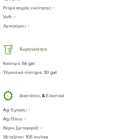
Ρεύμα ψυχρής εκκίνησης: -
Volt: -
Αμπερώρες: -
Χωρητικότητα
Καύσιμο: 56 gal
Υδραυλικό σύστημα: 30 gal
Διαστάσεις & Ελαστικά
Ag-Εμπρός: -
Ag-Πίσω: -
Βάρος (μεταφορά): -
Μεταξόνιο: 105 inches