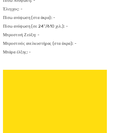
Πίσω Ανύψωση: -
Έλεγχος: -
Πίσω ανύψωση (στα άκρα): -
Πίσω ανύψωση (σε 24''/610 χιλ.): -
Μπροστινή Ζεύξη: -
Μπροστινός ανελκυστήρας (στα άκρα): -
Μπάρα έλξης: -