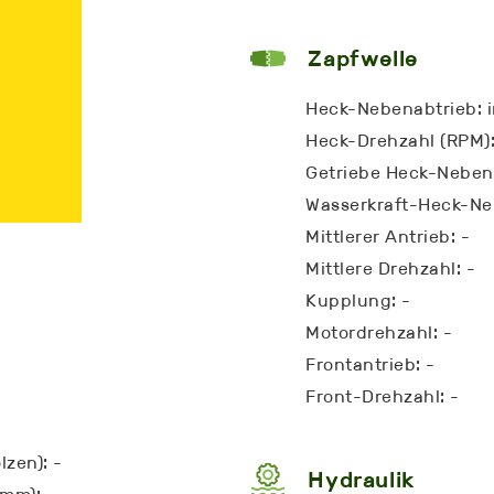
Zapfwelle
Heck-Nebenabtrieb: 
Heck-Drehzahl (RPM)
Getriebe Heck-Nebena
Wasserkraft-Heck-Ne
Mittlerer Antrieb: -
Mittlere Drehzahl: -
Kupplung: -
Motordrehzahl: -
Frontantrieb: -
Front-Drehzahl: -
lzen): -
Hydraulik