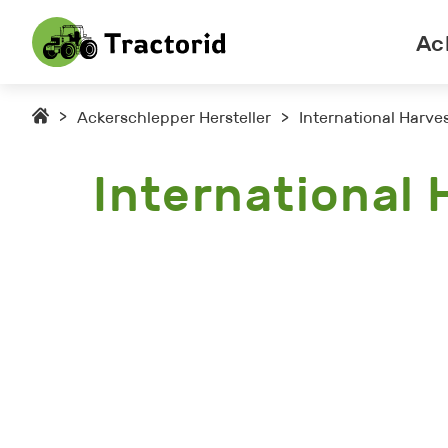
Ac
>
Ackerschlepper Hersteller
>
International Harve
International