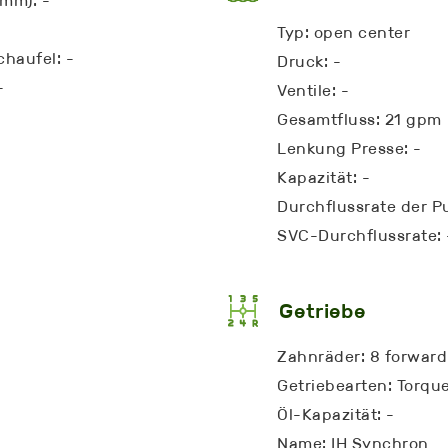
 mm): -
Typ: open center
haufel: -
Druck: -
-
Ventile: -
Gesamtfluss: 21 gpm
Lenkung Presse: -
Kapazität: -
Durchflussrate der 
SVC-Durchflussrate: 
Getriebe
Zahnräder: 8 forward
Getriebearten: Torque
Öl-Kapazität: -
Name: IH Synchron