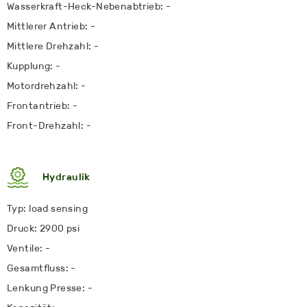
Wasserkraft-Heck-Nebenabtrieb: -
Mittlerer Antrieb: -
Mittlere Drehzahl: -
Kupplung: -
Motordrehzahl: -
Frontantrieb: -
Front-Drehzahl: -
Hydraulik
Typ: load sensing
Druck: 2900 psi
Ventile: -
Gesamtfluss: -
Lenkung Presse: -