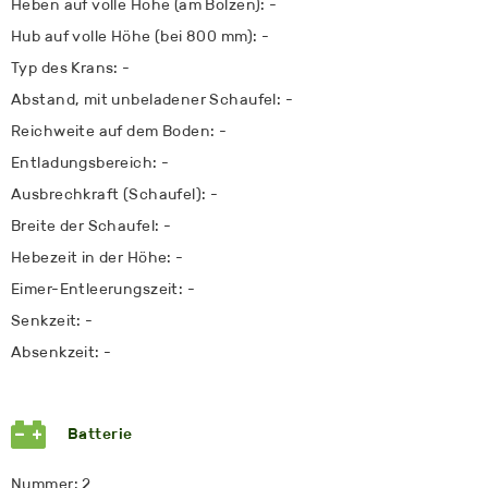
Heben auf volle Höhe (am Bolzen): -
Hub auf volle Höhe (bei 800 mm): -
Typ des Krans: -
Abstand, mit unbeladener Schaufel: -
Reichweite auf dem Boden: -
Entladungsbereich: -
Ausbrechkraft (Schaufel): -
Breite der Schaufel: -
Hebezeit in der Höhe: -
Eimer-Entleerungszeit: -
Senkzeit: -
Absenkzeit: -
Batterie
Nummer: 2