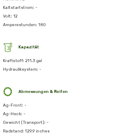
Kaltstartstrom: -
Volt: 12
Amperestunden: 180
Kapazität
Kraftstoff: 211.3 gal
Hydrauliksystem: -
Abmessungen & Reifen
Ag-Front: -
Ag-Heck: -
Gewicht (Transport): -
Radstand: 129.9 inches