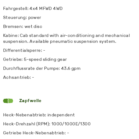
Fahrgestell: 4x4 MFWD 4WD
Steuerung: power
Bremsen: wet disc
Kabine: Cab standard with air-conditioning and mechanical
suspension. Available pneumatic suspension system.
Differentialsperre: -
Getriebe: 5-speed sliding gear
Durchflussrate der Pumpe: 43.6 gpm
Achsantrieb: -
Zapfwelle
Heck-Nebenabtrieb: independent
Heck-Drehzahl (RPM): 1000/1000E/1300
Getriebe Heck-Nebenabtrieb: -