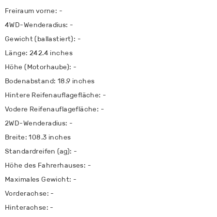
Freiraum vorne: -
4WD-Wenderadius: -
Gewicht (ballastiert): -
Länge: 242.4 inches
Höhe (Motorhaube): -
Bodenabstand: 18.9 inches
Hintere Reifenauflagefläche: -
Vodere Reifenauflagefläche: -
2WD-Wenderadius: -
Breite: 108.3 inches
Standardreifen (ag): -
Höhe des Fahrerhauses: -
Maximales Gewicht: -
Vorderachse: -
Hinterachse: -