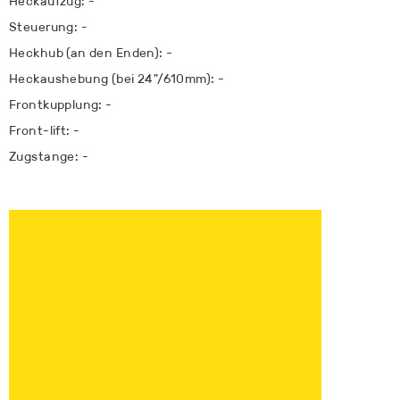
Heckaufzug: -
Steuerung: -
Heckhub (an den Enden): -
Heckaushebung (bei 24"/610mm): -
Frontkupplung: -
Front-lift: -
Zugstange: -