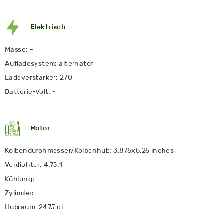
Elektrisch
Masse: -
Aufladesystem: alternator
Ladeverstärker: 270
Batterie-Volt: -
Motor
Kolbendurchmesser/Kolbenhub: 3.875x5.25 inches
Verdichter: 4.75:1
Kühlung: -
Zylinder: -
Hubraum: 247.7 ci