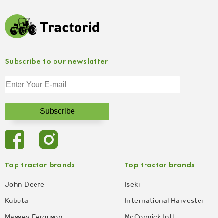
Subscribe to our newslatter
Top tractor brands
Top tractor brands
John Deere
Iseki
Kubota
International Harvester
Massey Ferguson
McCormick Intl