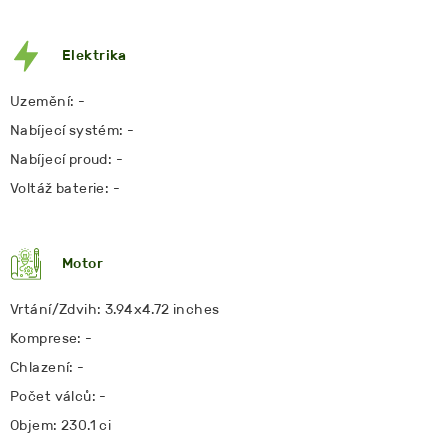
Elektrika
Uzemění: -
Nabíjecí systém: -
Nabíjecí proud: -
Voltáž baterie: -
Motor
Vrtání/Zdvih: 3.94x4.72 inches
Komprese: -
Chlazení: -
Počet válců: -
Objem: 230.1 ci