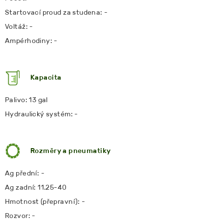
Startovací proud za studena: -
Voltáž: -
Ampérhodiny: -
Kapacita
Palivo: 13 gal
Hydraulický systém: -
Rozměry a pneumatiky
Ag přední: -
Ag zadní: 11.25-40
Hmotnost (přepravní): -
Rozvor: -