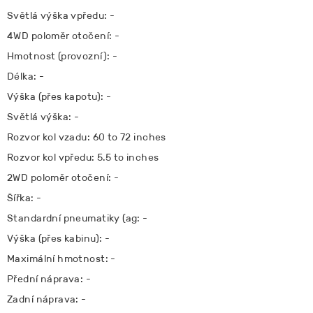
Světlá výška vpředu: -
4WD poloměr otočení: -
Hmotnost (provozní): -
Délka: -
Výška (přes kapotu): -
Světlá výška: -
Rozvor kol vzadu: 60 to 72 inches
Rozvor kol vpředu: 5.5 to inches
2WD poloměr otočení: -
Šířka: -
Standardní pneumatiky (ag: -
Výška (přes kabinu): -
Maximální hmotnost: -
Přední náprava: -
Zadní náprava: -