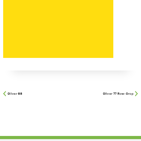
Oliver 88
Oliver 77 Row-Crop