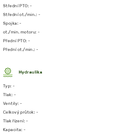
Střední PTO: -
Střední ot./min.: -
Spojka: -
ot./min. motoru: -
Přední PTO: -
Přední ot./min.: -
Hydraulika
Typ: -
Tlak: -
Ventily: -
Celkový průtok: -
Tlak řízení: -
Kapacita: -