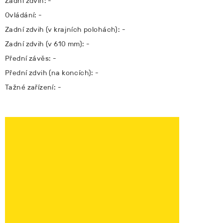
Zadní zdvih: -
Ovládání: -
Zadní zdvih (v krajních polohách): -
Zadní zdvih (v 610 mm): -
Přední závěs: -
Přední zdvih (na koncích): -
Tažné zařízení: -