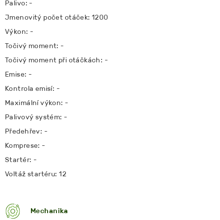
Palivo: -
Jmenovitý počet otáček: 1200
Výkon: -
Točivý moment: -
Točivý moment při otáčkách: -
Emise: -
Kontrola emisí: -
Maximální výkon: -
Palivový systém: -
Předehřev: -
Komprese: -
Startér: -
Voltáž startéru: 12
Mechanika