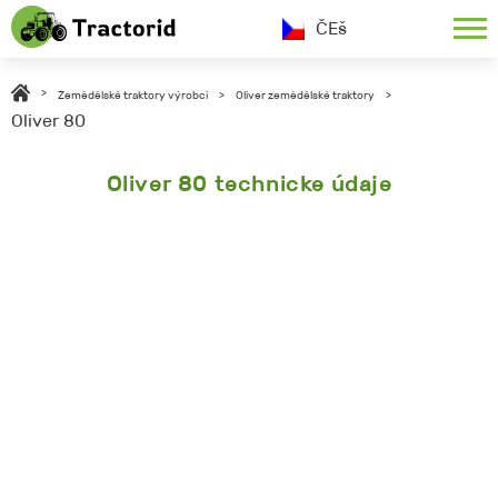
ČEš
>
Zemědělské traktory výrobci
>
Oliver zemědělské traktory
>
Oliver 80
Oliver 80 technicke údaje