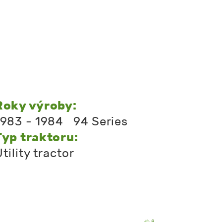
Roky výroby:
1983 - 1984 94 Series
Typ traktoru:
tility tractor