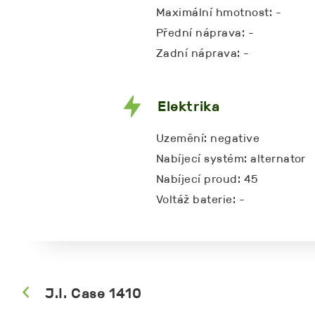
Maximální hmotnost: -
Přední náprava: -
Zadní náprava: -
Elektrika
Uzemění: negative
Nabíjecí systém: alternator
Nabíjecí proud: 45
Voltáž baterie: -
J.I. Case 1410