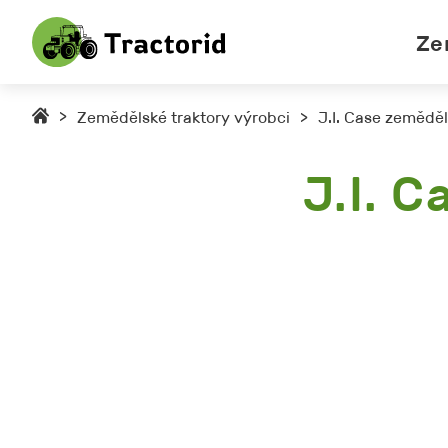
Ze
>
Zemědělské traktory výrobci
>
J.I. Case zeměděl
J.I. 