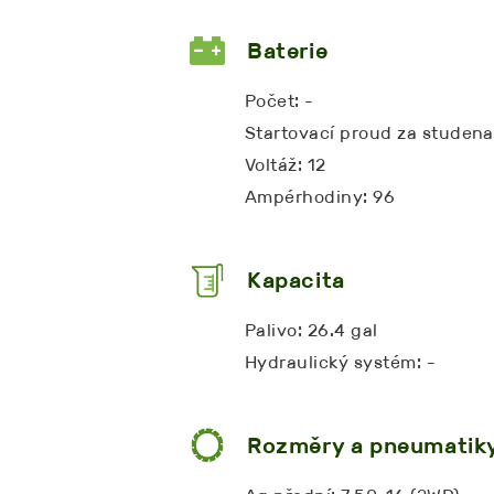
Baterie
Počet: -
Startovací proud za studena
Voltáž: 12
Ampérhodiny: 96
Kapacita
Palivo: 26.4 gal
Hydraulický systém: -
Rozměry a pneumatik