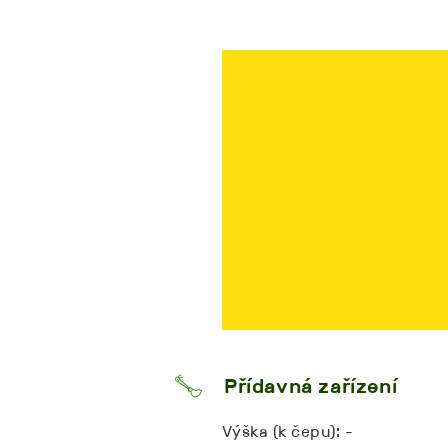
Přídavná zařízení
Výška (k čepu): -