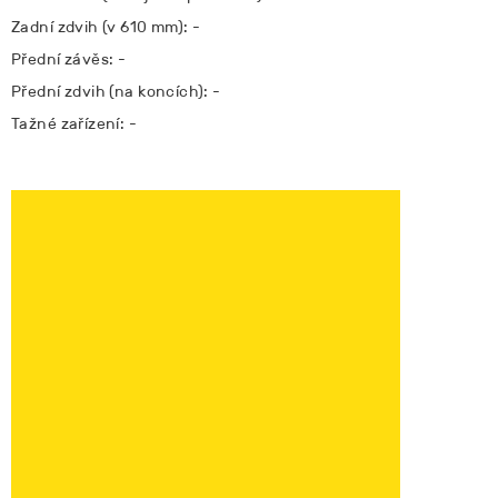
Zadní zdvih (v 610 mm): -
Přední závěs: -
Přední zdvih (na koncích): -
Tažné zařízení: -