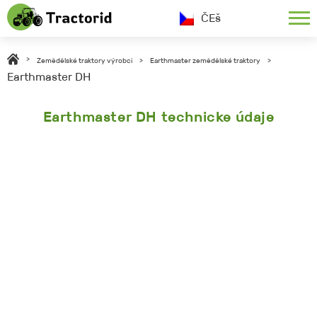
ČEš
>
Zemědělské traktory výrobci
>
Earthmaster zemědělské traktory
>
Earthmaster DH
Earthmaster DH technicke údaje