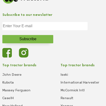
Subscribe to our newslatter
Top tractor brands
Top tractor brands
John Deere
Iseki
Kubota
International Harvester
Massey Ferguson
McCormick Intl
CaseIH
Renault
New Holland
Yanmar