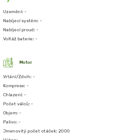
Uzemění: -
Nabíjecí systém: -
Nabíjecí proud: -
Voltáž baterie: -
Motor
Vrtání/Zdvih: -
Komprese: -
Chlazení: -
Počet válců: -
Objem: -
Palivo: -
Jmenovitý počet otáček: 2000