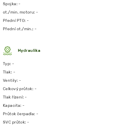
Spojka: -
ot./min. motoru: -
Přední PTO: -
Přední ot./min.: -
Hydraulika
Typ: -
Tlak: -
Ventily: -
Celkový průtok: -
Tlak řízení: -
Kapacita: -
Průtok čerpadla: -
SVC průtok: -