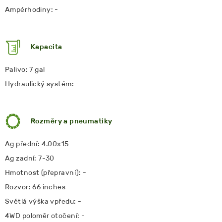
Ampérhodiny: -
Kapacita
Palivo: 7 gal
Hydraulický systém: -
Rozměry a pneumatiky
Ag přední: 4.00x15
Ag zadní: 7-30
Hmotnost (přepravní): -
Rozvor: 66 inches
Světlá výška vpředu: -
4WD poloměr otočení: -