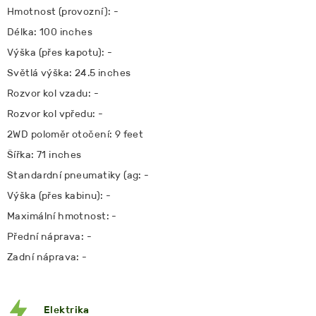
Hmotnost (provozní): -
Délka: 100 inches
Výška (přes kapotu): -
Světlá výška: 24.5 inches
Rozvor kol vzadu: -
Rozvor kol vpředu: -
2WD poloměr otočení: 9 feet
Šířka: 71 inches
Standardní pneumatiky (ag: -
Výška (přes kabinu): -
Maximální hmotnost: -
Přední náprava: -
Zadní náprava: -
Elektrika