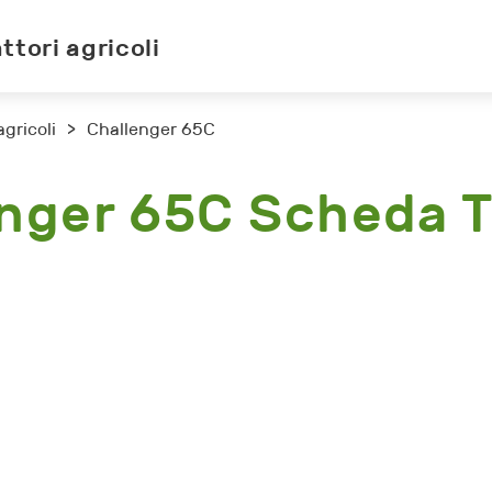
ttori agricoli
agricoli
>
Challenger 65C
nger 65C Scheda 