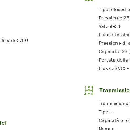
Tipo: closed 
Pressione: 25
Valvole: 4
Flusso totale:
 freddo: 750
Pressione di 
Capacità: 29 
Portata dell
Flusso SVC: -
Trasmissi
Trasmissione:
Tipo: -
Capacità olio
ici
Nome: -