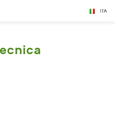
ITA
Tecnica