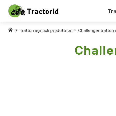
Tra
>
Trattori agricoli produttrici
>
Challenger trattori 
Challe