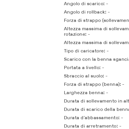
Angolo di scarico: -
Angolo di rollback: -
Forza di strappo (sollevamen
Altezza massima di sollevame
rotazione: -
Altezza massima di sollevam
Tipo di caricatore: -
Scarico con la benna sganci
Portata a livello: -
Sbraccio al suolo: -
Forza di strappo (benna): -
Larghezza benna: -
Durata di sollevamento in al
Durata di scarico della benn
Durata d'abbassamento: -
Durata di arretramento: -