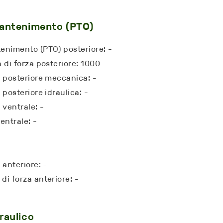
mantenimento (PTO)
enimento (PTO) posteriore: -
a di forza posteriore: 1000
a posteriore meccanica: -
 posteriore idraulica: -
 ventrale: -
ntrale: -
 anteriore: -
di forza anteriore: -
raulico