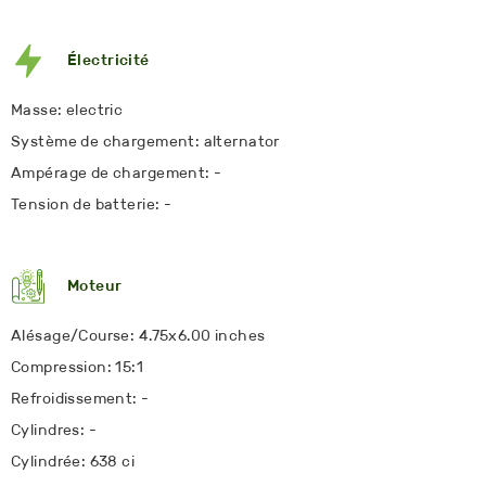
Électricité
Masse: electric
Système de chargement: alternator
Ampérage de chargement: -
Tension de batterie: -
Moteur
Alésage/Course: 4.75x6.00 inches
Compression: 15:1
Refroidissement: -
Cylindres: -
Cylindrée: 638 ci