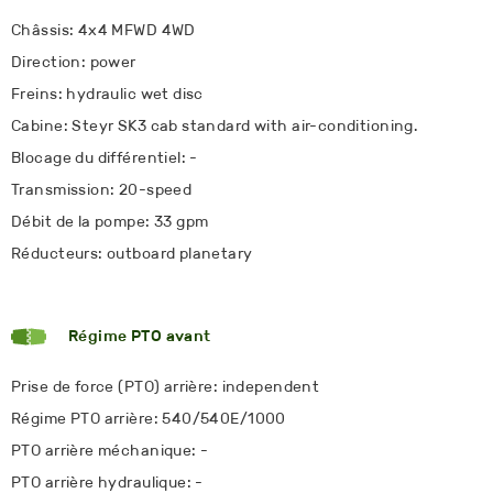
Châssis: 4x4 MFWD 4WD
Direction: power
Freins: hydraulic wet disc
Cabine: Steyr SK3 cab standard with air-conditioning.
Blocage du différentiel: -
Transmission: 20-speed
Débit de la pompe: 33 gpm
Réducteurs: outboard planetary
Régime PTO avant
Prise de force (PTO) arrière: independent
Régime PTO arrière: 540/540E/1000
PTO arrière méchanique: -
PTO arrière hydraulique: -