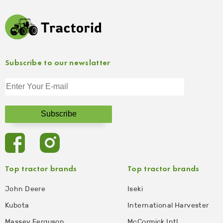
Subscribe to our newslatter
Top tractor brands
Top tractor brands
John Deere
Iseki
Kubota
International Harvester
Massey Ferguson
McCormick Intl