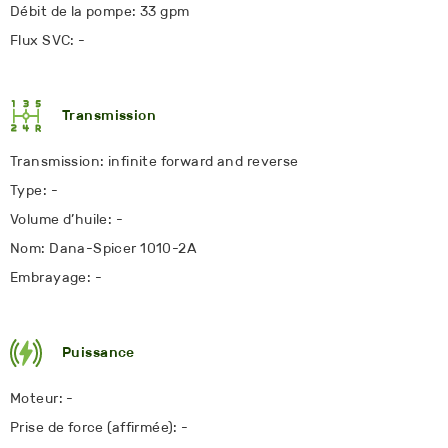
Débit de la pompe: 33 gpm
Flux SVC: -
Transmission
Transmission: infinite forward and reverse
Type: -
Volume d’huile: -
Nom: Dana-Spicer 1010-2A
Embrayage: -
Puissance
Moteur: -
Prise de force (affirmée): -