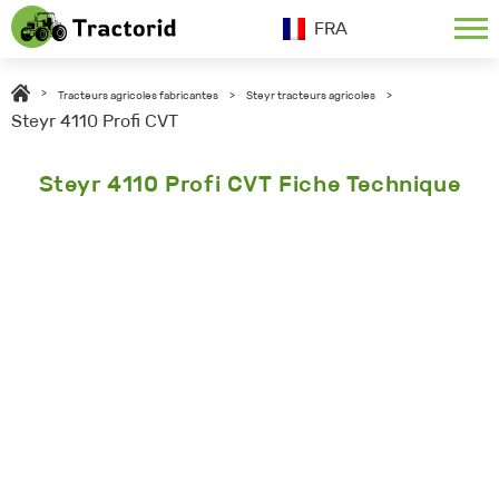
FRA
>
Tracteurs agricoles fabricantes
>
Steyr tracteurs agricoles
>
Steyr 4110 Profi CVT
Steyr 4110 Profi CVT Fiche Technique