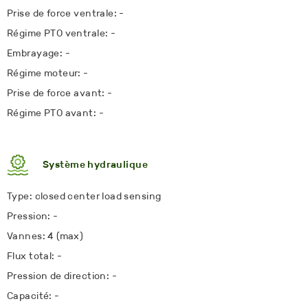
Prise de force ventrale: -
Régime PTO ventrale: -
Embrayage: -
Régime moteur: -
Prise de force avant: -
Régime PTO avant: -
Système hydraulique
Type: closed center load sensing
Pression: -
Vannes: 4 (max)
Flux total: -
Pression de direction: -
Capacité: -