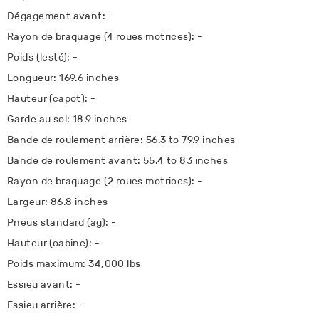
Dégagement avant: -
Rayon de braquage (4 roues motrices): -
Poids (lesté): -
Longueur: 169.6 inches
Hauteur (capot): -
Garde au sol: 18.9 inches
Bande de roulement arrière: 56.3 to 79.9 inches
Bande de roulement avant: 55.4 to 83 inches
Rayon de braquage (2 roues motrices): -
Largeur: 86.8 inches
Pneus standard (ag): -
Hauteur (cabine): -
Poids maximum: 34,000 lbs
Essieu avant: -
Essieu arrière: -