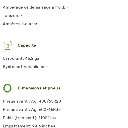
Ampérage de démarrage à froid: -
Tension: -
Ampères-heures: -
Capacité
Carburant: 46.2 gal
Système hydraulique: -
Dimensions et pneus
Pneus avant : Ag: 480/65R28
Pneus avant : Ag: 600/65R38
Poids (transport): 11001 lbs
Empattement: 94.6 inches