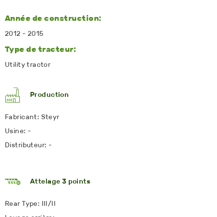
Année de construction:
2012 - 2015
Type de tracteur:
Utility tractor
Production
Fabricant: Steyr
Usine: -
Distributeur: -
Attelage 3 points
Rear Type: III/II