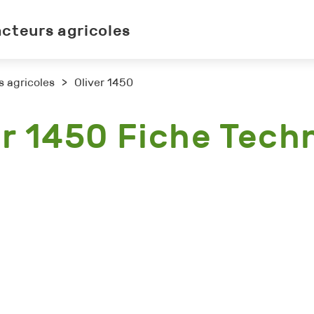
acteurs agricoles
s agricoles
>
Oliver 1450
er 1450 Fiche Tech