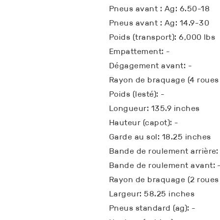
Pneus avant : Ag: 6.50-18
Pneus avant : Ag: 14.9-30
Poids (transport): 6,000 lbs
Empattement: -
Dégagement avant: -
Rayon de braquage (4 roues 
Poids (lesté): -
Longueur: 135.9 inches
Hauteur (capot): -
Garde au sol: 18.25 inches
Bande de roulement arrière:
Bande de roulement avant: 
Rayon de braquage (2 roues m
Largeur: 58.25 inches
Pneus standard (ag): -