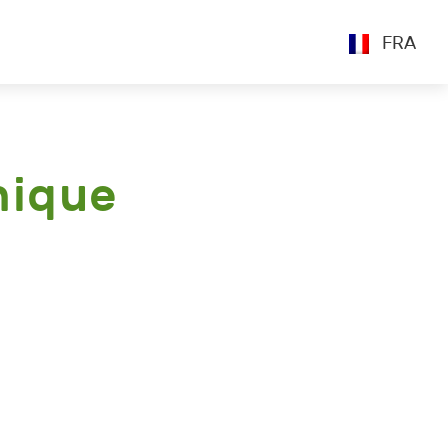
FRA
nique