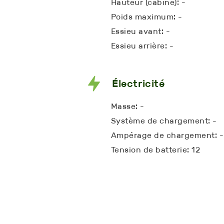
Hauteur (cabine): -
Poids maximum: -
Essieu avant: -
Essieu arrière: -
Électricité
Masse: -
Système de chargement: -
Ampérage de chargement: -
Tension de batterie: 12