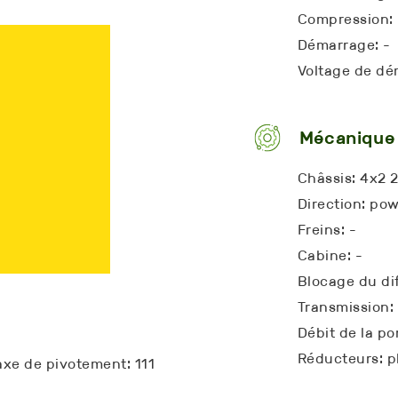
Compression: 
Démarrage: -
Voltage de dé
Mécanique
Châssis: 4x2 
Direction: pow
Freins: -
Cabine: -
Blocage du dif
Transmission: 
Débit de la p
Réducteurs: p
axe de pivotement: 111