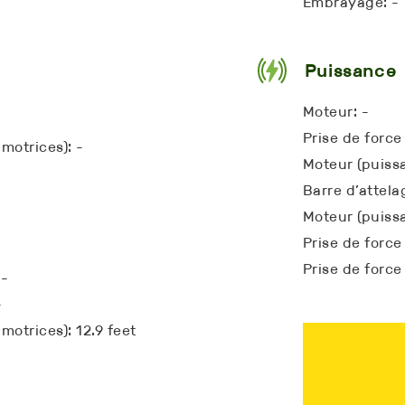
Embrayage: -
Puissance
Moteur: -
Prise de force
motrices): -
Moteur (puissa
Barre d’attelag
Moteur (puissa
Prise de force
Prise de force
 -
-
otrices): 12.9 feet