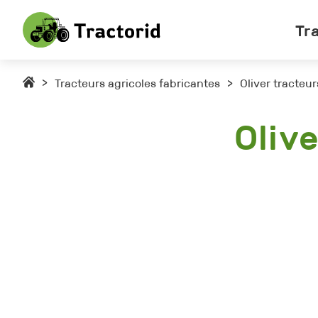
Tr
>
Tracteurs agricoles fabricantes
>
Oliver tracteur
Oliv