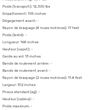
Poids (transport): 12,300 lbs
Empattement: 105 inches
Dégagement avant: -
Rayon de braquage (4 roues motrices): 17 feet
Poids (lesté): -
Longueur: 168 inches
Hauteur (capot): -
Garde au sol: 13 inches
Bande de roulement arrière: -
Bande de roulement avant: -
Rayon de braquage (2 roues motrices): 11.4 feet
Largeur: 102 inches
Pneus standard (ag): -
Hauteur (cabine): -
Poids maximum: -