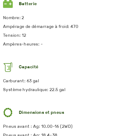
Batterie
Nombre: 2
Ampérage de démarrage à froid: 470
Tension: 12
Ampères-heures: -
Capacité
Carburant: 63 gal
Système hydraulique: 22.5 gal
Dimensions et pneus
Pneus avant : Ag: 10.00-16 (2WD)
Pneus avant : Ag: 18.4-38