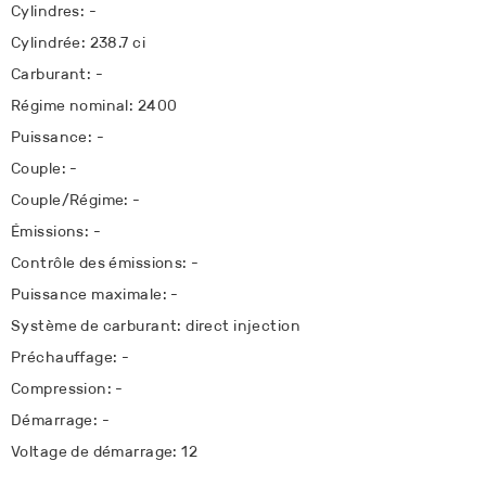
Cylindres: -
Cylindrée: 238.7 ci
Carburant: -
Régime nominal: 2400
Puissance: -
Couple: -
Couple/Régime: -
Émissions: -
Contrôle des émissions: -
Puissance maximale: -
Système de carburant: direct injection
Préchauffage: -
Compression: -
Démarrage: -
Voltage de démarrage: 12