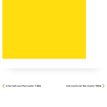
International Harvester 1206
International Harvester 1066