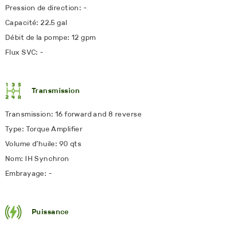
Pression de direction: -
Capacité: 22.5 gal
Débit de la pompe: 12 gpm
Flux SVC: -
Transmission
Transmission: 16 forward and 8 reverse
Type: Torque Amplifier
Volume d’huile: 90 qts
Nom: IH Synchron
Embrayage: -
Puissance