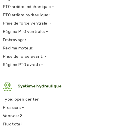
PTO arrière méchanique: -
PTO arrière hydraulique: -
Prise de force ventrale: -
Régime PTO ventrale: -
Embrayage: -
Régime moteur: -
Prise de force avant: -
Régime PTO avant: -
Système hydraulique
Type: open center
Pression: -
Vannes: 2
Flux total: -