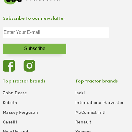
Subscribe to our newslatter
Top tractor brands
Top tractor brands
John Deere
Iseki
Kubota
International Harvester
Massey Ferguson
McCormick Intl
CaseIH
Renault
New Holland
Yanmar