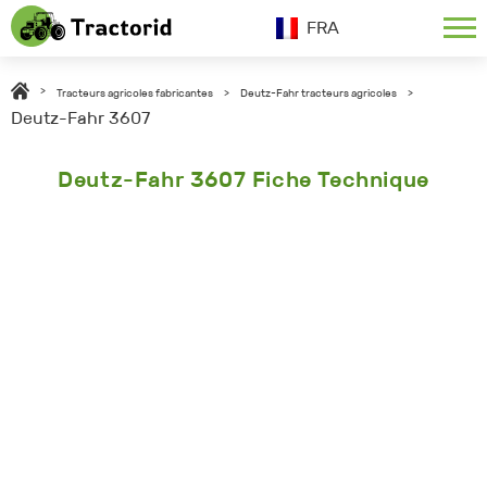
FRA
>
Tracteurs agricoles fabricantes
>
Deutz-Fahr tracteurs agricoles
>
Deutz-Fahr 3607
Deutz-Fahr 3607 Fiche Technique