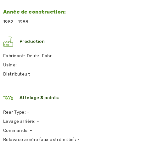
Année de construction:
1982 - 1988
Production
Fabricant: Deutz-Fahr
Usine: -
Distributeur: -
Attelage 3 points
Rear Type: -
Levage arrière: -
Commande: -
Relevage arrière (aux extrémités): -