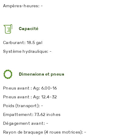
Ampères-heures: -
Capacité
Carburant: 18.5 gal
Système hydraulique: -
Dimensions et pneus
Pneus avant : Ag: 6.00-16
Pneus avant : Ag: 12.4-32
Poids (transport): -
Empattement: 73.62 inches
Dégagement avant: -
Rayon de braquage (4 roues motrices): -