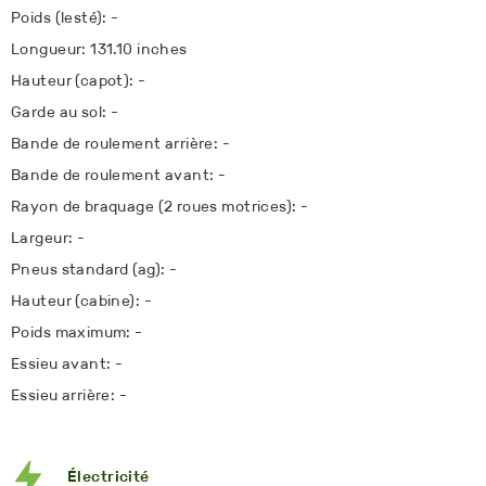
Poids (lesté): -
Longueur: 131.10 inches
Hauteur (capot): -
Garde au sol: -
Bande de roulement arrière: -
Bande de roulement avant: -
Rayon de braquage (2 roues motrices): -
Largeur: -
Pneus standard (ag): -
Hauteur (cabine): -
Poids maximum: -
Essieu avant: -
Essieu arrière: -
Électricité