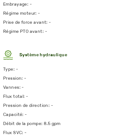
Embrayage: -
Régime moteur: -
Prise de force avant: -
Régime PTO avant: -
Système hydraulique
Type: -
Pression: -
Vannes: -
Flux total: -
Pression de direction: -
Capacité: -
Débit de la pompe: 8.5 gpm
Flux SVC: -