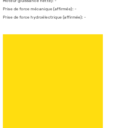
Moteur (puissance nette): -
Prise de force mécanique (affirmée): -
Prise de force hydroélectrique (affirmée): -