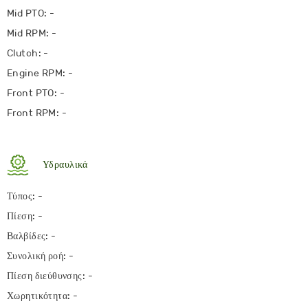
Mid PTO: -
Mid RPM: -
Clutch: -
Engine RPM: -
Front PTO: -
Front RPM: -
Υδραυλικά
Τύπος: -
Πίεση: -
Βαλβίδες: -
Συνολική ροή: -
Πίεση διεύθυνσης: -
Χωρητικότητα: -