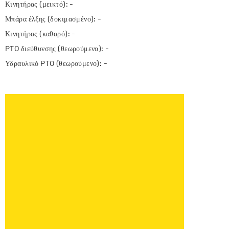
Κινητήρας (μεικτό): -
Μπάρα έλξης (δοκιμασμένο): -
Κινητήρας (καθαρό): -
PTO διεύθυνσης (θεωρούμενο): -
Υδραυλικό PTO (θεωρούμενο): -