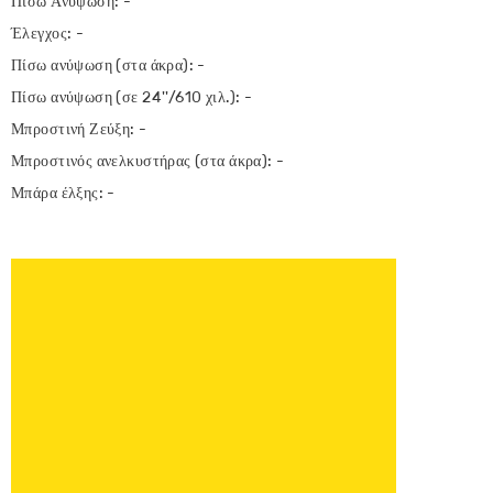
Πίσω Ανύψωση: -
Έλεγχος: -
Πίσω ανύψωση (στα άκρα): -
Πίσω ανύψωση (σε 24''/610 χιλ.): -
Μπροστινή Ζεύξη: -
Μπροστινός ανελκυστήρας (στα άκρα): -
Μπάρα έλξης: -