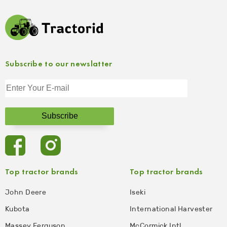
Subscribe to our newslatter
Top tractor brands
Top tractor brands
John Deere
Iseki
Kubota
International Harvester
Massey Ferguson
McCormick Intl