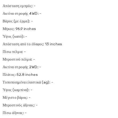
Απόσταση εμπρός: -
Ακτίνα στροφής 4WD: -
Βάρος (με έρμα): -
Μήκος: 96.9 inches
Ύψος (καπό): -
Απόσταση από το έδαφος: 13 inches
Πίσω πέλμα: -
Μπροστινό πέλμα: -
Ακτίνα στροφής 2WD: -
Πλάτος: 52.8 inches
Τυποποιημένα ελαστικά (ag): -
Ύψος (καμπίνα): -
Μέγιστο βάρος: -
Μπροστινός άξονας: -
Πίσω άξονας: -