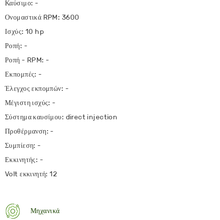
Καύσιμο: -
Ονομαστικά RPM: 3600
Ισχύς: 10 hp
Ροπή: -
Ροπή - RPM: -
Εκπομπές: -
Έλεγχος εκπομπών: -
Μέγιστη ισχύς: -
Σύστημα καυσίμου: direct injection
Προθέρμανση: -
Συμπίεση: -
Εκκινητής: -
Volt εκκινητή: 12
Μηχανικά