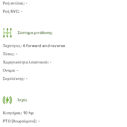
Ροή αντλίας: -
Ροή SVC: -
Σύστημα μετάδοσης
Ταχύτητες: 6 forward and reverse
Τύπος: -
Χωρητικότητα λιπαντικού: -
Ονομα: -
Συμπλέκτης: -
Ισχύς
Κινητήρας: 10 hp
PTO (θεωρούμενο): -