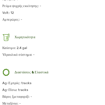
Ρεύμα ψυχρής εκκίνησης: -
Volt: 12
Αμπερώρες: -
Χωρητικότητα
Καύσιμο: 2.4 gal
Υδραυλικό σύστημα: -
Διαστάσεις & Ελαστικά
Ag-Εμπρός: tracks
Ag-Πίσω: tracks
Βάρος (μεταφορά): -
Μεταξόνιο: -