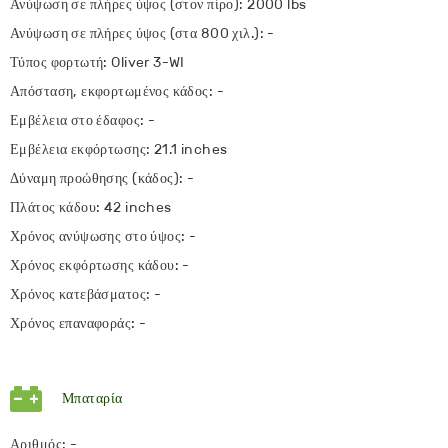
Ανύψωση σε πλήρες ύψος (στον πίρο): 2000 lbs
Ανύψωση σε πλήρες ύψος (στα 800 χιλ.): -
Τύπος φορτωτή: Oliver 3-WI
Απόσταση, εκφορτωμένος κάδος: -
Εμβέλεια στο έδαφος: -
Εμβέλεια εκφόρτωσης: 21.1 inches
Δύναμη προώθησης (κάδος): -
Πλάτος κάδου: 42 inches
Χρόνος ανύψωσης στο ύψος: -
Χρόνος εκφόρτωσης κάδου: -
Χρόνος κατεβάσματος: -
Χρόνος επαναφοράς: -
Μπαταρία
Αριθμός: -