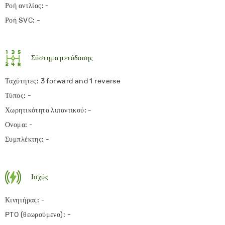
Ροή αντλίας: -
Ροή SVC: -
Σύστημα μετάδοσης
Ταχύτητες: 3 forward and 1 reverse
Τύπος: -
Χωρητικότητα λιπαντικού: -
Ονομα: -
Συμπλέκτης: -
Ισχύς
Κινητήρας: -
PTO (θεωρούμενο): -