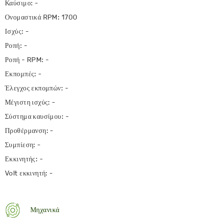
Καύσιμο: -
Ονομαστικά RPM: 1700
Ισχύς: -
Ροπή: -
Ροπή - RPM: -
Εκπομπές: -
Έλεγχος εκπομπών: -
Μέγιστη ισχύς: -
Σύστημα καυσίμου: -
Προθέρμανση: -
Συμπίεση: -
Εκκινητής: -
Volt εκκινητή: -
Μηχανικά