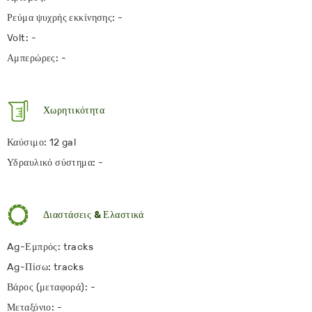
Ρεύμα ψυχρής εκκίνησης: -
Volt: -
Αμπερώρες: -
Χωρητικότητα
Καύσιμο: 12 gal
Υδραυλικό σύστημα: -
Διαστάσεις & Ελαστικά
Ag-Εμπρός: tracks
Ag-Πίσω: tracks
Βάρος (μεταφορά): -
Μεταξόνιο: -