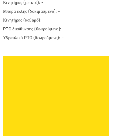
Κινητήρας (μεικτό): -
Μπάρα έλξης (δοκιμασμένο): -
Κινητήρας (καθαρό): -
PTO διεύθυνσης (θεωρούμενο): -
Υδραυλικό PTO (θεωρούμενο): -