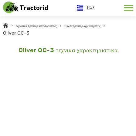
Ελλ
>
Αγροτικά Τρακτέρ κατασκευαστές
>
Oliver τρακτέρ αγροκτήματος
>
Oliver OC-3
Oliver OC-3 τεχνικα χαρακτηριστικα