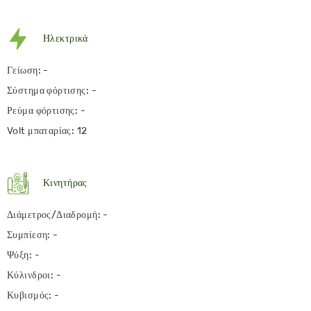
Ηλεκτρικά
Γείωση: -
Σύστημα φόρτισης: -
Ρεύμα φόρτισης: -
Volt μπαταρίας: 12
Κινητήρας
Διάμετρος/Διαδρομή: -
Συμπίεση: -
Ψύξη: -
Κύλινδροι: -
Κυβισμός: -