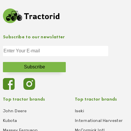
Subscribe to our newslatter
Top tractor brands
Top tractor brands
John Deere
Iseki
Kubota
International Harvester
Massey Ferguson
McCormick Intl