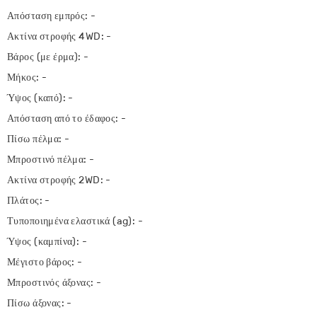
Απόσταση εμπρός: -
Ακτίνα στροφής 4WD: -
Βάρος (με έρμα): -
Μήκος: -
Ύψος (καπό): -
Απόσταση από το έδαφος: -
Πίσω πέλμα: -
Μπροστινό πέλμα: -
Ακτίνα στροφής 2WD: -
Πλάτος: -
Τυποποιημένα ελαστικά (ag): -
Ύψος (καμπίνα): -
Μέγιστο βάρος: -
Μπροστινός άξονας: -
Πίσω άξονας: -