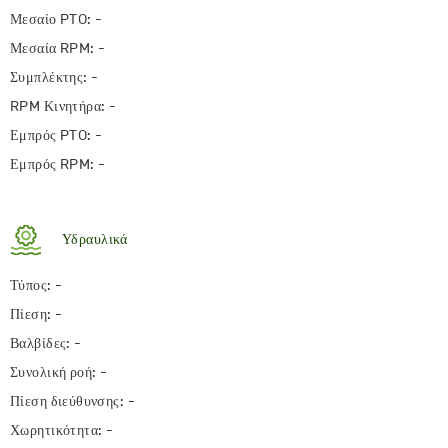
Μεσαίο PTO: -
Μεσαία RPM: -
Συμπλέκτης: -
RPM Κινητήρα: -
Εμπρός PTO: -
Εμπρός RPM: -
Υδραυλικά
Τύπος: -
Πίεση: -
Βαλβίδες: -
Συνολική ροή: -
Πίεση διεύθυνσης: -
Χωρητικότητα: -