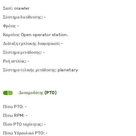
Σασί: crawler
Σύστημα διεύθυνσης: -
Φρένα: -
Καμπίνα: Open operator station.
Διάταξη εμπλοκής διαφορικού: -
Σύστημα μετάδοσης: -
Ροή αντλίας: -
Σύστημα τελικής μετάδοσης: planetary
Δυναμοδότης (PTO)
Πίσω PTO: -
Πίσω RPM: -
Πίσο PTO ταχύτητας: -
Πίσω Υδραυλικό PTO: -