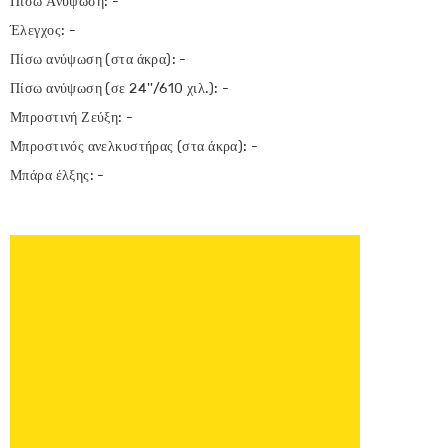
Πίσω Ανύψωση: -
Έλεγχος: -
Πίσω ανύψωση (στα άκρα): -
Πίσω ανύψωση (σε 24''/610 χιλ.): -
Μπροστινή Ζεύξη: -
Μπροστινός ανελκυστήρας (στα άκρα): -
Μπάρα έλξης: -